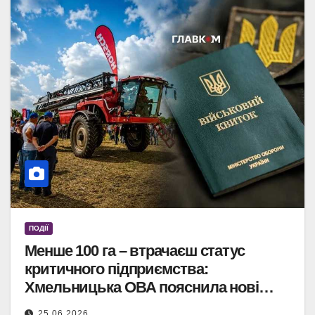
ПОДІЇ
Менше 100 га – втрачаєш статус
критичного підприємства:
Хмельницька ОВА пояснила нові
вимоги бронювання аграріїв
25.06.2026