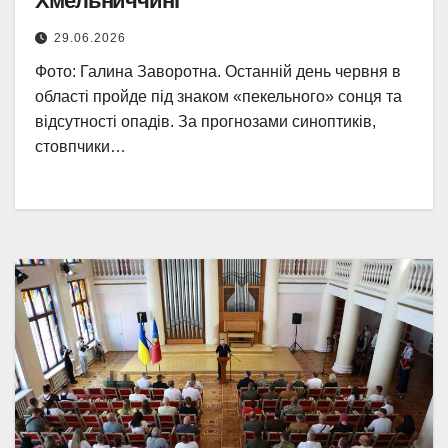
Хмельниччині
29.06.2026
Фото: Галина Заворотна. Останній день червня в
області пройде під знаком «пекельного» сонця та
відсутності опадів. За прогнозами синоптиків,
стовпчики…