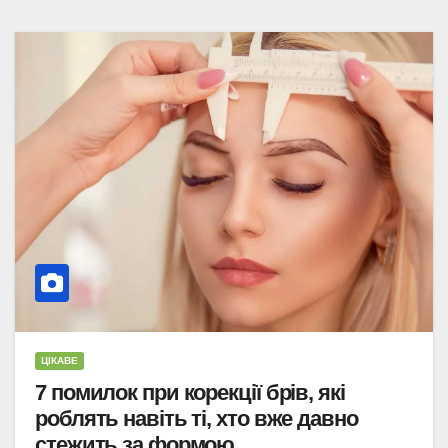
ЦІКАВЕ
7 помилок при корекції брів, які
роблять навіть ті, хто вже давно
стежить за формою