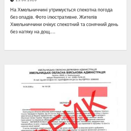
25.06.2026
На Хмельниччині утримується спекотна погода
без опадів. Фото ілюстративне. Жителів
Хмельниччини очікує спекотний та сонячний день
без натяку на дощ.…