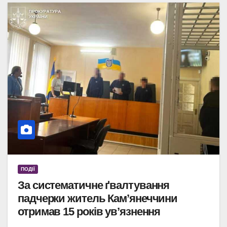
ПОДІЇ
За систематичне ґвалтування
падчерки житель Кам’янеччини
отримав 15 років ув’язнення