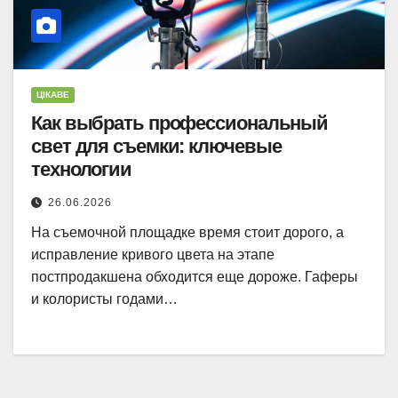
ЦІКАВЕ
Как выбрать профессиональный
свет для съемки: ключевые
технологии
26.06.2026
На съемочной площадке время стоит дорого, а
исправление кривого цвета на этапе
постпродакшена обходится еще дороже. Гаферы
и колористы годами…