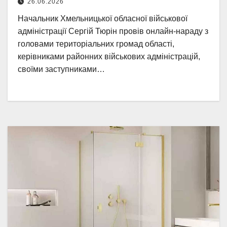
26.06.2026
Начальник Хмельницької обласної військової
адміністрації Сергій Тюрін провів онлайн-нараду з
головами територіальних громад області,
керівниками районних військових адміністрацій,
своїми заступниками…