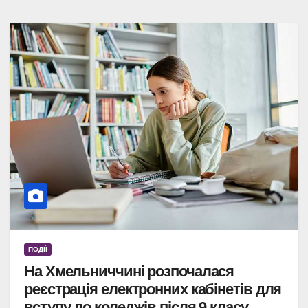
ПОДІЇ
На Хмельниччині розпочалася
реєстрація електронних кабінетів для
вступу до коледжів після 9 класу