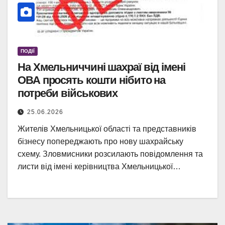
ПОДІЇ
На Хмельниччині шахраї від імені
ОВА просять кошти нібито на
потреби військових
25.06.2026
Жителів Хмельницької області та представників
бізнесу попереджають про нову шахрайську
схему. Зловмисники розсилають повідомлення та
листи від імені керівництва Хмельницької…