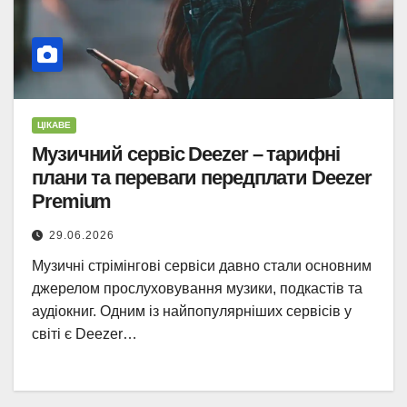
ЦІКАВЕ
Музичний сервіс Deezer – тарифні
плани та переваги передплати Deezer
Premium
29.06.2026
Музичні стрімінгові сервіси давно стали основним
джерелом прослуховування музики, подкастів та
аудіокниг. Одним із найпопулярніших сервісів у
світі є Deezer…