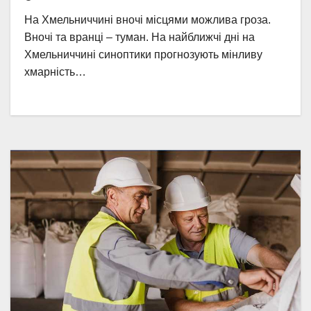
На Хмельниччині вночі місцями можлива гроза.
Вночі та вранці – туман. На найближчі дні на
Хмельниччині синоптики прогнозують мінливу
хмарність…