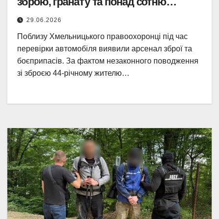
зброю, гранату та понад сотню
патронів
29.06.2026
Поблизу Хмельницького правоохоронці під час
перевірки автомобіля виявили арсенал зброї та
боєприпасів. За фактом незаконного поводження
зі зброєю 44-річному жителю…