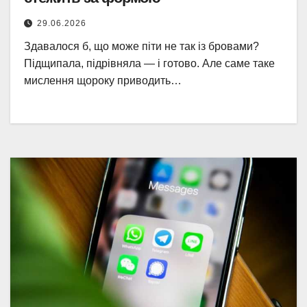
29.06.2026
Здавалося б, що може піти не так із бровами?
Підщипала, підрівняла — і готово. Але саме таке
мислення щороку приводить…