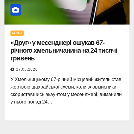
МІСТО
«Друг» у месенджері ошукав 67-
річного хмельничанина на 24 тисячі
гривень
27.06.2026
У Хмельницькому 67-річний місцевий житель став
жертвою шахрайської схеми, коли зловмисники,
скориставшись акаунтом у месенджері, виманили
у нього понад 24…