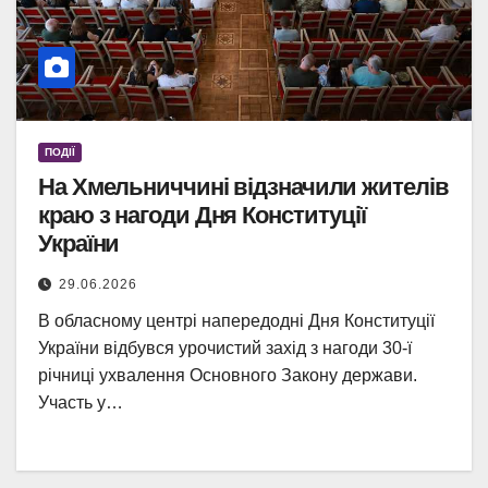
ПОДІЇ
На Хмельниччині відзначили жителів
краю з нагоди Дня Конституції
України
29.06.2026
В обласному центрі напередодні Дня Конституції
України відбувся урочистий захід з нагоди 30-ї
річниці ухвалення Основного Закону держави.
Участь у…