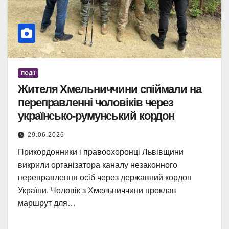
ПОДІЇ
Жителя Хмельниччини спіймали на
переправленні чоловіків через
українсько-румунський кордон
29.06.2026
Прикордонники і правоохоронці Львівщини
викрили організатора каналу незаконного
переправлення осіб через державний кордон
України. Чоловік з Хмельниччини проклав
маршрут для…