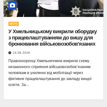
МІСТО
У Хмельницькому викрили оборудку
з працевлаштуванням до вишу для
бронювання військовозобов’язаних
24.06.2026
Правоохоронці Хмельниччини викрили схему
незаконного сприяння військовозобов’язаним
чоловікам в ухиленні від мобілізації через
фіктивне працевлаштування до закладу вищої
освіти. За…