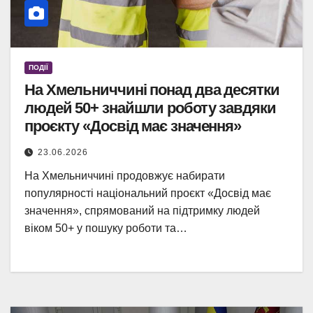
ПОДІЇ
На Хмельниччині понад два десятки
людей 50+ знайшли роботу завдяки
проєкту «Досвід має значення»
23.06.2026
На Хмельниччині продовжує набирати
популярності національний проєкт «Досвід має
значення», спрямований на підтримку людей
віком 50+ у пошуку роботи та…