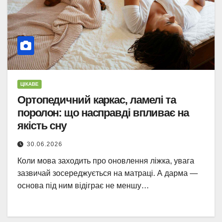
ЦІКАВЕ
Ортопедичний каркас, ламелі та
поролон: що насправді впливає на
якість сну
30.06.2026
Коли мова заходить про оновлення ліжка, увага
зазвичай зосереджується на матраці. А дарма —
основа під ним відіграє не меншу…