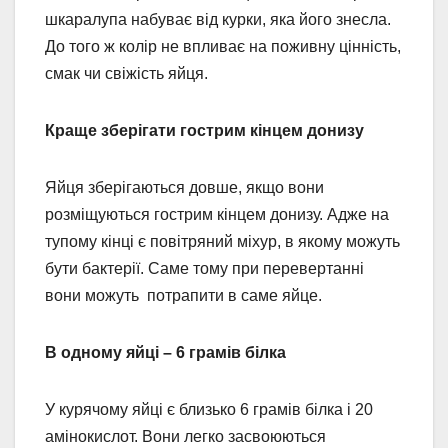
шкаралупа набуває від курки, яка його знесла.
До того ж колір не впливає на поживну цінність,
смак чи свіжість яйця.
Краще зберігати гострим кінцем донизу
Яйця зберігаються довше, якщо вони
розміщуються гострим кінцем донизу. Адже на
тупому кінці є повітряний міхур, в якому можуть
бути бактерії. Саме тому при перевертанні
вони можуть потрапити в саме яйце.
В одному яйці – 6 грамів білка
У курячому яйці є близько 6 грамів білка і 20
амінокислот. Вони легко засвоюються