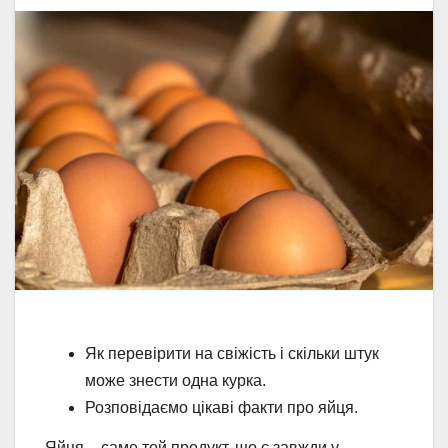
Як перевірити на свіжість і скільки штук
може знести одна курка.
Розповідаємо цікаві факти про яйця.
Яйця – саме той продукт, що є завжди у