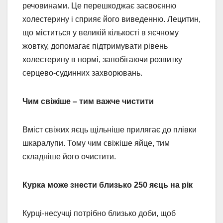
речовинами. Це перешкоджає засвоєнню
холестерину і сприяє його виведенню. Лецитин,
що міститься у великій кількості в яєчному
жовтку, допомагає підтримувати рівень
холестерину в нормі, запобігаючи розвитку
серцево-судинних захворювань.
Чим свіжіше – тим важче чистити
Вміст свіжих яєць щільніше прилягає до плівки
шкаралупи. Тому чим свіжіше яйце, тим
складніше його очистити.
Курка може знести близько 250 яєць на рік
Курці-несучці потрібно близько доби, щоб