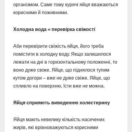
організмом. Саме тому курячі яйця вважаються
корисними й поживними.
Холодна вода = перевірка свіжості
Аби перевірити свіжість яйця, його треба
помістити в холодну воду. Якщо залишилося
лежати на дні в горизонтальному положенні, то
воно дуже свіже. Яйце, що піднялося тупим
кутом догори – вже не дуже свіже. Яйце, що
спливло на поверхню, їсти вже не можна.
Яйця сприяють виведенню холестерину
Яйця мають невелику кількість насичених
жирів, які врівноважуються корисними