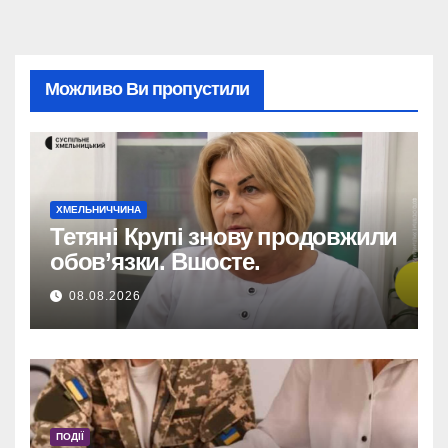
Можливо Ви пропустили
ХМЕЛЬНИЧЧИНА
Тетяні Крупі знову продовжили
обов’язки. Вшосте.
08.08.2026
ПОДІЇ