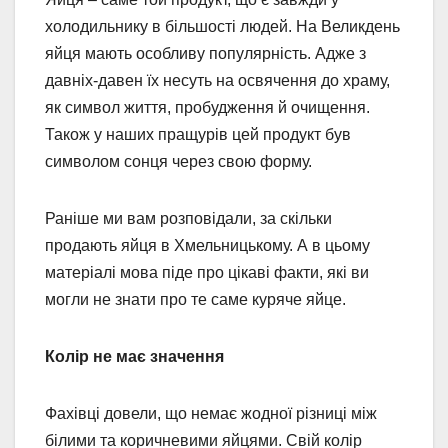
холодильнику в більшості людей. На Великдень
яйця мають особливу популярність. Адже з
давніх-давен їх несуть на освячення до храму,
як символ життя, пробудження й очищення.
Також у наших пращурів цей продукт був
символом сонця через свою форму.
Раніше ми вам розповідали, за скільки
продають яйця в Хмельницькому. А в цьому
матеріалі мова піде про цікаві факти, які ви
могли не знати про те саме куряче яйце.
Колір не має значення
Фахівці довели, що немає жодної різниці між
білими та коричневими яйцями. Свій колір