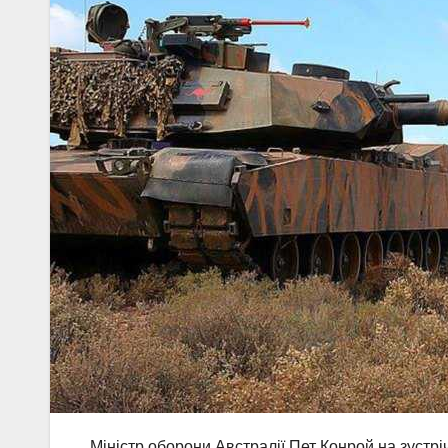
Міністр оборони Австралії Пет Конрой на зустр