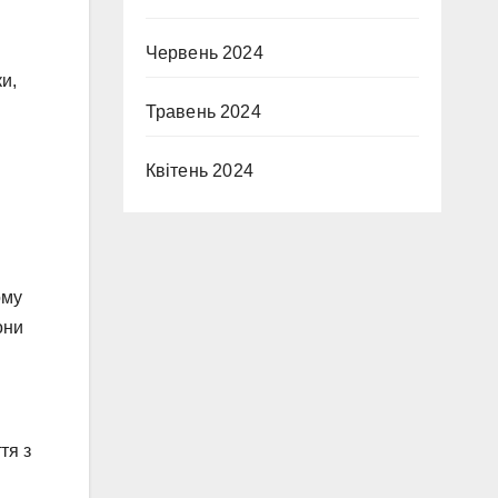
Червень 2024
и,
Травень 2024
Квітень 2024
ому
они
тя з