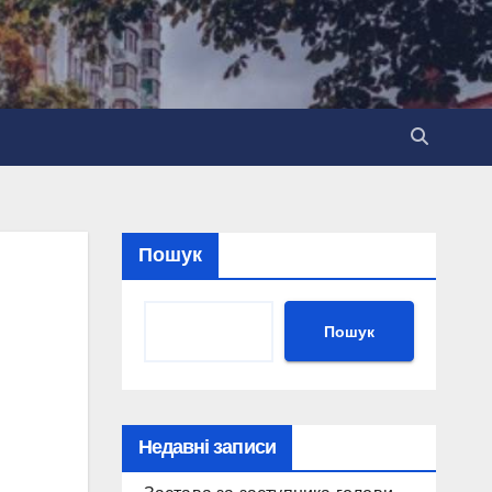
Пошук
Пошук
Недавні записи