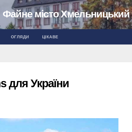
Файне місто Хмельницький
ОГЛЯДИ
ЦІКАВЕ
s для України