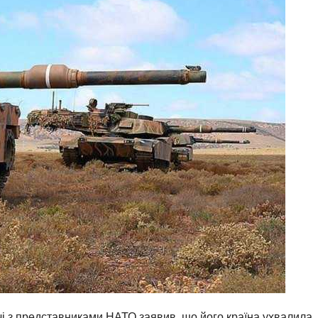
ічі з представниками НАТО заявив, що його країна ухвалила