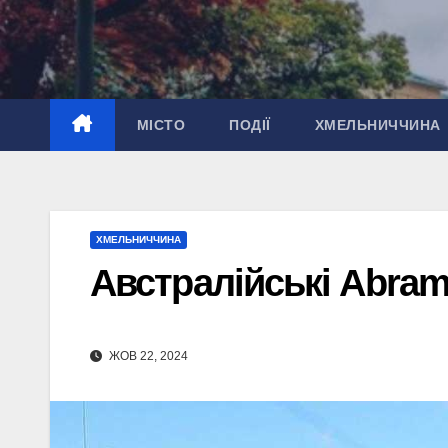
Перейти
до
вмісту
МІСТО
ПОДІЇ
ХМЕЛЬНИЧЧИНА
ХМЕЛЬНИЧЧИНА
Австралійські Abram
ЖОВ 22, 2024