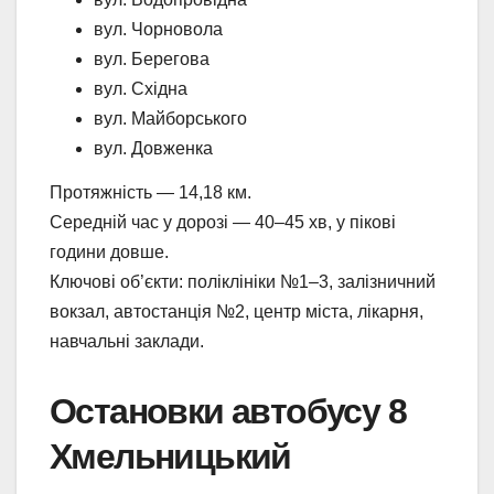
вул. Чорновола
вул. Берегова
вул. Східна
вул. Майборського
вул. Довженка
Протяжність — 14,18 км.
Середній час у дорозі — 40–45 хв, у пікові
години довше.
Ключові об’єкти: поліклініки №1–3, залізничний
вокзал, автостанція №2, центр міста, лікарня,
навчальні заклади.
Остановки автобусу 8
Хмельницький