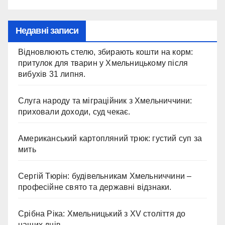
Недавні записи
Відновлюють стелю, збирають кошти на корм:
притулок для тварин у Хмельницькому після
вибухів 31 липня.
Слуга народу та міграційник з Хмельниччини:
приховали доходи, суд чекає.
Американський картопляний трюк: густий суп за
мить
Сергій Тюрін: будівельникам Хмельниччини –
професійне свято та державні відзнаки.
Срібна Ріка: Хмельницький з XV століття до
наших днів