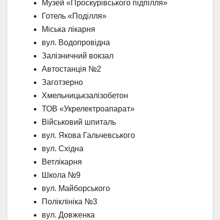
Музей «Проскурівського підпілля»
Готель «Поділля»
Міська лікарня
вул. Водопровідна
Залізничний вокзал
Автостанція №2
Заготзерно
Хмельницькзалізобетон
ТОВ «Укрелектроапарат»
Військовий шпиталь
вул. Якова Гальчевського
вул. Східна
Ветлікарня
Школа №9
вул. Майборського
Поліклініка №3
вул. Довженка