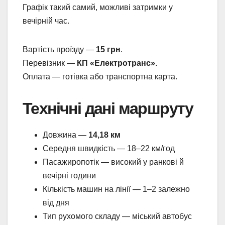
Графік такий самий, можливі затримки у
вечірній час.
Вартість проїзду —
15 грн
.
Перевізник —
КП «Електротранс»
.
Оплата — готівка або транспортна карта.
Технічні дані маршруту
Довжина —
14,18 км
Середня швидкість — 18–22 км/год
Пасажиропотік — високий у ранкові й
вечірні години
Кількість машин на лінії — 1–2 залежно
від дня
Тип рухомого складу — міський автобус