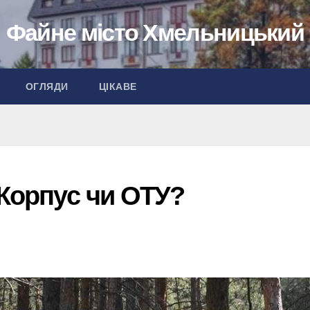
Файне місто Хмельницький
ОГЛЯДИ
ЦІКАВЕ
 Корпус чи ОТУ?