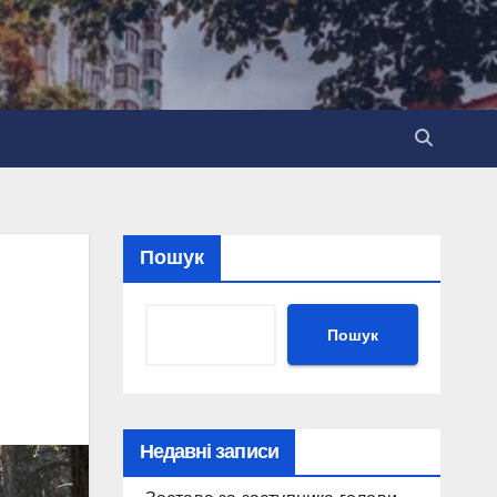
Пошук
Пошук
Недавні записи