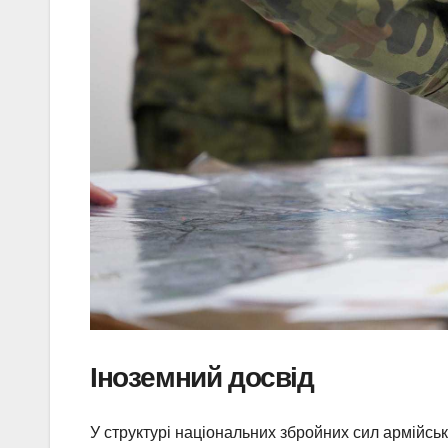
Іноземний досвід
У структурі національних збройних сил армійські