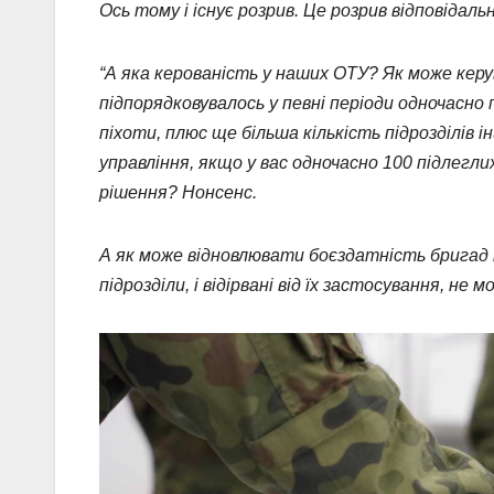
Ось тому і існує розрив. Це розрив відповідальн
“А яка керованість у наших ОТУ? Як може кер
підпорядковувалось у певні періоди одночасно 
піхоти, плюс ще більша кількість підрозділів 
управління, якщо у вас одночасно 100 підлегл
рішення? Нонсенс.
А як може відновлювати боєздатність бригад 
підрозділи, і відірвані від їх застосування, не