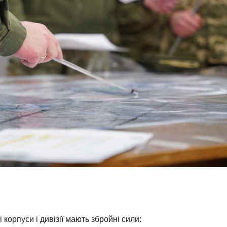
 корпуси і дивізії мають збройні сили: