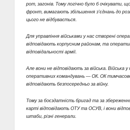
рот, загонів. Тому логічно було б очікувати, щ
фронт, вимагають збільшення з’єднань до розм
цього не відбувається.
Для управління військами у нас створені опер
відповідають корпусним районам, та оператив
відповідальності армії.
Але вони не відповідають за війська. Війська
оперативних командувань — ОК. ОК тимчасово
відповідають безпосередньо за війну.
Тому за боєздатність бригад та за збереженн
карті відповідають ОТУ та ОСУВ, і вони відпові
штаби, різні генерали.