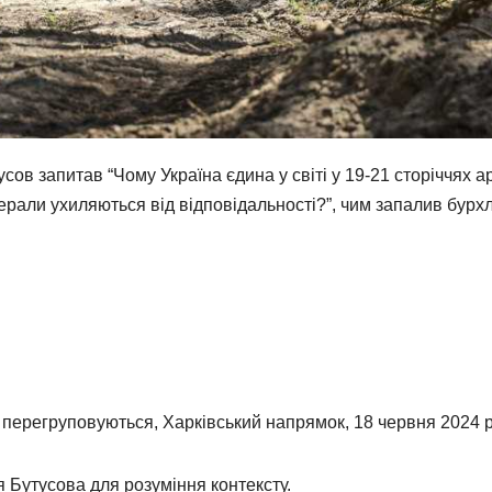
ов запитав “Чому Україна єдина у світі у 19-21 сторіччях а
нерали ухиляються від відповідальності?”, чим запалив бурх
 перегруповуються, Харківський напрямок, 18 червня 2024 
я Бутусова для розуміння контексту.