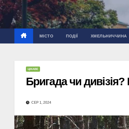
Перейти
до
вмісту
МІСТО
ПОДІЇ
ХМЕЛЬНИЧЧИНА
ЦІКАВЕ
Бригада чи дивізія?
СЕР 1, 2024