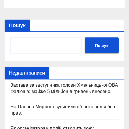
Пошук
Пошук
Недавні записи
Застава за заступника голови Хмельницької ОВА
Фалюша: майже 5 мільйонів гривень внесено.
На Панаса Мирного зупинили п’яного водія без
прав.
Як організаторам подій створити зону