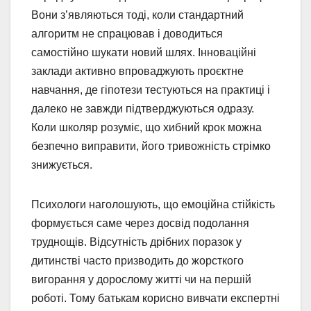
Вони з’являються тоді, коли стандартний
алгоритм не спрацював і доводиться
самостійно шукати новий шлях. Інноваційні
заклади активно впроваджують проєктне
навчання, де гіпотези тестуються на практиці і
далеко не завжди підтверджуються одразу.
Коли школяр розуміє, що хибний крок можна
безпечно виправити, його тривожність стрімко
знижується.
Психологи наголошують, що емоційна стійкість
формується саме через досвід подолання
труднощів. Відсутність дрібних поразок у
дитинстві часто призводить до жорсткого
вигорання у дорослому житті чи на першій
роботі. Тому батькам корисно вивчати експертні