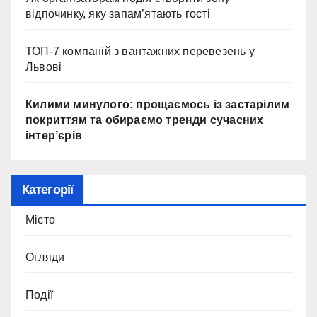
відпочинку, яку запам’ятають гості
ТОП-7 компаній з вантажних перевезень у
Львові
Килими минулого: прощаємось із застарілим
покриттям та обираємо тренди сучасних
інтер’єрів
Категорії
Місто
Огляди
Події