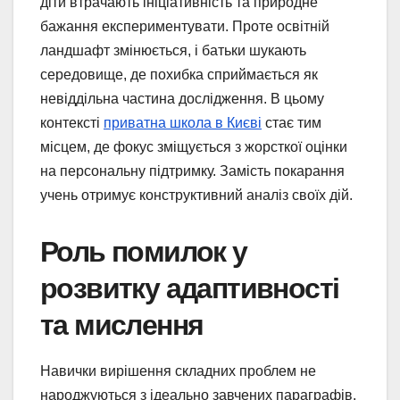
діти втрачають ініціативність та природне
бажання експериментувати. Проте освітній
ландшафт змінюється, і батьки шукають
середовище, де похибка сприймається як
невіддільна частина дослідження. В цьому
контексті
приватна школа в Києві
стає тим
місцем, де фокус зміщується з жорсткої оцінки
на персональну підтримку. Замість покарання
учень отримує конструктивний аналіз своїх дій.
Роль помилок у
розвитку адаптивності
та мислення
Навички вирішення складних проблем не
народжуються з ідеально завчених параграфів.