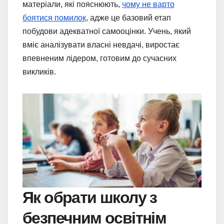
матеріали, які пояснюють,
чому не варто
боятися помилок
, адже це базовий етап
побудови адекватної самооцінки. Учень, який
вміє аналізувати власні невдачі, виростає
впевненим лідером, готовим до сучасних
викликів.
Як обрати школу з
безпечним освітнім