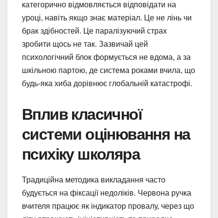
категорично відмовляється відповідати на
уроці, навіть якщо знає матеріал. Це не лінь чи
брак здібностей. Це паралізуючий страх
зробити щось не так. Зазвичай цей
психологічний блок формується не вдома, а за
шкільною партою, де система роками вчила, що
будь-яка хиба дорівнює глобальній катастрофі.
Вплив класичної
системи оцінювання на
психіку школяра
Традиційна методика викладання часто
будується на фіксації недоліків. Червона ручка
вчителя працює як індикатор провалу, через що