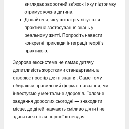
виглядає зворотний зв’язок і яку підтримку
отримує кожна дитина.
Дізнайтеся, як у школі реалізується
практичне застосування знань у
реальному житті. Попросіть навести
конкретні приклади інтеграції теорії з
практикою.
Здорова екосистема не ламає дитячу
допитливість жорсткими стандартами, а
створює простір для пізнання. Саме тому,
обираючи правильний формат навчання, ми
інвестуємо у ментальне здоров’я. Головне
завдання дорослих сьогодні — знаходити
місце, де дітей навчають сміливо діяти і не
здаватися після першої ж невдачі.