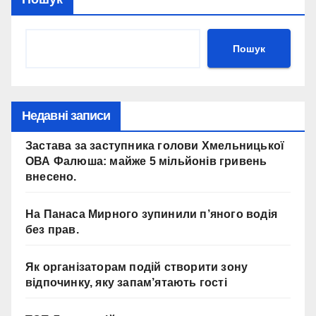
Пошук
Недавні записи
Застава за заступника голови Хмельницької
ОВА Фалюша: майже 5 мільйонів гривень
внесено.
На Панаса Мирного зупинили п’яного водія
без прав.
Як організаторам подій створити зону
відпочинку, яку запам’ятають гості