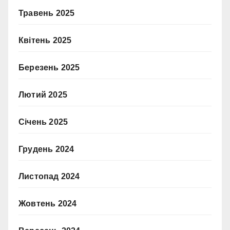
Травень 2025
Квітень 2025
Березень 2025
Лютий 2025
Січень 2025
Грудень 2024
Листопад 2024
Жовтень 2024