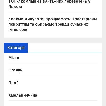
ТОП-7 компаній з вантажних перевезень у
Львові
Килими минулого: прощаємось із застарілим
покриттям та обираємо тренди сучасних
інтер’єрів
Категорії
Місто
Огляди
Події
Хмельниччина