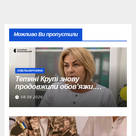
Можливо Ви пропустили
ХМЕЛЬНИЧЧИНА
Тетяні Крупі знову
продовжили обов’язки.
Вшосте.
08.08.2026