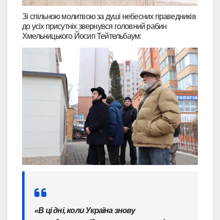
Зі спільною молитвою за душі небесних праведників
до усіх присутніх звернувся головний рабин
Хмельницького Йосип Тейтельбаум:
«В ці дні, коли Україна знову