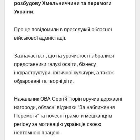
розбудову Хмельниччини та перемоги
України.
Про це повідомили в пресслужбі обласної
військової адмністації.
Зазначається, що на урочистості зібралися
представники галузі освіти, бізнесу,
інфраструктури, фізичної культури, а також
обдаровані та творчі діти.
Начальник ОВА Сергій Тюрін
вручив державні
нагороди, обласні відзнаки “За наближення
Перемоги” та почесні грамоти
мешканцям
регіону за мотивацію українців своєю
невтомною працею.