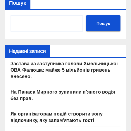
Пошук
Пошук
Недавні записи
Застава за заступника голови Хмельницької
ОВА Фалюша: майже 5 мільйонів гривень
внесено.
На Панаса Мирного зупинили п’яного водія
без прав.
Як організаторам подій створити зону
відпочинку, яку запам’ятають гості