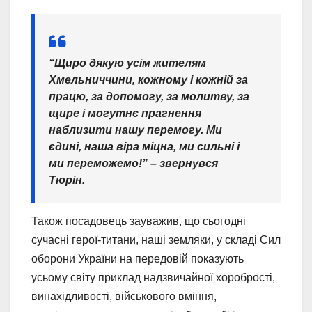
“
Щиро дякую усім жителям
Хмельниччини, кожному і кожній за
працю, за допомогу, за молитву, за
щире і могутнє прагнення
наблизити нашу перемогу. Ми
єдині, наша віра міцна, ми сильні і
ми переможемо!” – звернувся
Тюрін.
Також посадовець зауважив, що
сьогодні
сучасні герої-титани, наші земляки, у складі Сил
оборони України на передовій показують
усьому світу приклад надзвичайної хоробрості,
винахідливості, військового вміння,