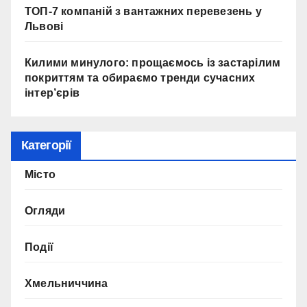
ТОП-7 компаній з вантажних перевезень у
Львові
Килими минулого: прощаємось із застарілим
покриттям та обираємо тренди сучасних
інтер’єрів
Категорії
Місто
Огляди
Події
Хмельниччина