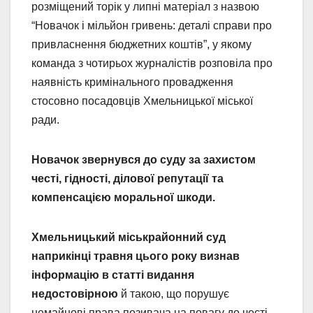
розміщений торік у липні матеріал з назвою
“Новачок і мільйон гривень: деталі справи про
привласнення бюджетних коштів”, у якому
команда з чотирьох журналістів розповіла про
наявність кримінального провадження
стосовно посадовців Хмельницької міської
ради.
Новачок звернувся до суду за захистом
честі, гідності, ділової репутації та
компенсацією моральної шкоди.
Хмельницький міськрайонний суд
наприкінці травня цього року визнав
інформацію в статті видання
недостовірною
й такою, що порушує
немайнові права позивача на повагу до честі,