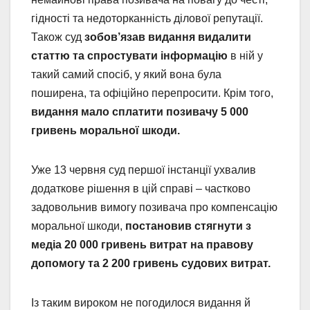
гідності та недоторканність ділової репутації.
Також суд
зобов’язав видання видалити
статтю та спростувати інформацію
в ній у
такий самий спосіб, у який вона була
поширена, та офіційно перепросити. Крім того,
видання мало сплатити позивачу 5 000
гривень моральної шкоди.
Уже 13 червня суд першої інстанції ухвалив
додаткове рішення в цій справі – частково
задовольнив вимогу позивача про компенсацію
моральної шкоди,
постановив стягнути з
медіа 20 000 гривень витрат на правову
допомогу та 2 200 гривень судових витрат.
Із таким вироком не погодилося видання й