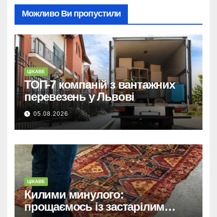
Можливо Ви пропустили
ЦІКАВЕ
ТОП-7 компаній з вантажних
перевезень у Львові
05.08.2026
ЦІКАВЕ
Килими минулого:
прощаємось із застарілим