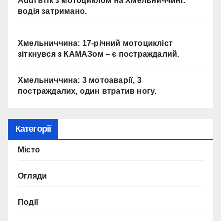
Audi втік з мотоциклом на Хмельниччині:
водія затримано.
Хмельниччина: 17-річний мотоцикліст
зіткнувся з КАМАЗом – є постраждалий.
Хмельниччина: 3 мотоаварії, 3
постраждалих, один втратив ногу.
Категорії
Місто
Огляди
Події