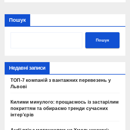
Пошук
Пошук
Недавні записи
ТОП-7 компаній з вантажних перевезень у
Львові
Килими минулого: прощаємось із застарілим
покриттям та обираємо тренди сучасних
інтер’єрів