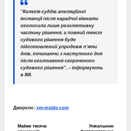
“Колегія суддів апеляційної
інстанції після нарадчої кімнати
оголосила лише резолютивну
частину рішення, а повний текст
судового рішення буде
підготовлений упродовж п’яти
днів, починаючи з наступного дня
після оголошення скороченого
судового рішення”, – інформують
в ІМІ.
Джерело:
xm-inside.com
Майже тисяча
Унікальною
Навігація