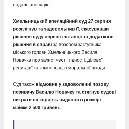
подало апеляцію.
Хмельницький апеляційний суд 27 серпня
розглянув та задовольнив її, скасувавши
рішення суду першої інстанції та додаткове
рішення в справі
за позовом заступника
міського голови Хмельницького Василя
Новачка про захист честі, гідності, ділової
репутації та компенсацію моральної шкоди.
Суд також
відмовив у задоволенні позову
позивачу Василю Новачку та стягнув судові
витрати на користь видання в розмірі
майже 2 500 гривень.