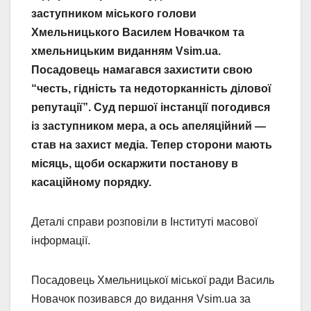
заступником міського голови
Хмельницького Василем Новачком та
хмельницьким виданням Vsim.ua.
Посадовець намагався захистити свою
“честь, гідність та недоторканність ділової
репутації”. Суд першої інстанції погодився
із заступником мера, а ось апеляційний —
став на захист медіа. Тепер сторони мають
місяць, щоби оскаржити постанову в
касаційному порядку.
Деталі справи розповіли в Інституті масової
інформації.
Посадовець Хмельницької міської ради Василь
Новачок позивався до видання Vsim.ua за