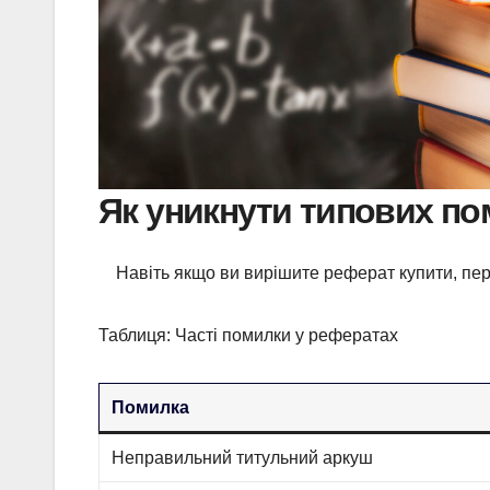
Як уникнути типових п
Навіть якщо ви вирішите реферат купити, пере
Таблиця: Часті помилки у рефератах
Помилка
Неправильний титульний аркуш