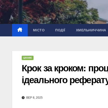
Перейти
до
вмісту
МІСТО
ПОДІЇ
ХМЕЛЬНИЧЧИНА
ЦІКАВЕ
Крок за кроком: про
ідеального реферат
ВЕР 8, 2025