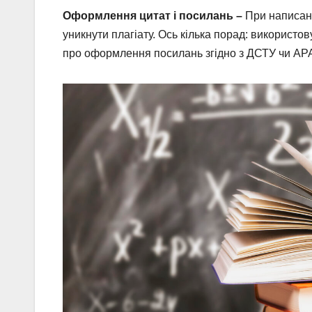
Оформлення цитат і посилань –
При написанн
уникнути плагіату. Ось кілька порад: використо
про оформлення посилань згідно з ДСТУ чи APA,