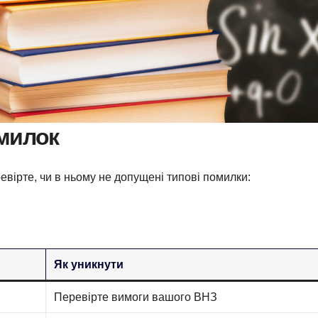
омилок
вірте, чи в ньому не допущені типові помилки:
Як уникнути
Перевірте вимоги вашого ВНЗ