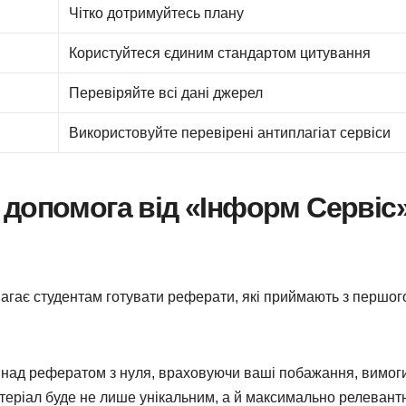
Чітко дотримуйтесь плану
Користуйтеся єдиним стандартом цитування
Перевіряйте всі дані джерел
Використовуйте перевірені антиплагіат сервіси
допомога від «Інформ Сервіс
гає студентам готувати реферати, які приймають з першог
над рефератом з нуля, враховуючи ваші побажання, вимог
атеріал буде не лише унікальним, а й максимально релеван