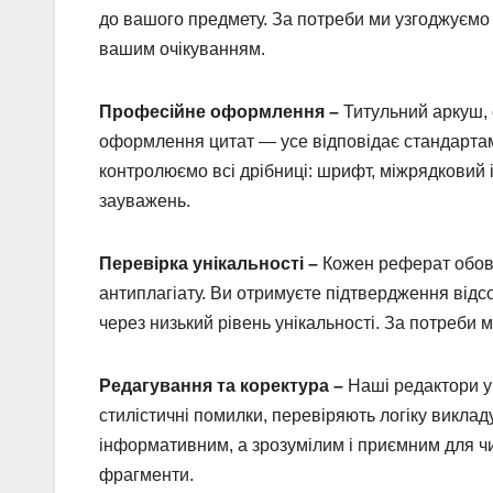
до вашого предмету. За потреби ми узгоджуємо 
вашим очікуванням.
Професійне оформлення –
Титульний аркуш, с
оформлення цитат — усе відповідає стандарта
контролюємо всі дрібниці: шрифт, міжрядковий 
зауважень.
Перевірка унікальності –
Кожен реферат обов’
антиплагіату. Ви отримуєте підтвердження відс
через низький рівень унікальності. За потреби
Редагування та коректура –
Наші редактори у
стилістичні помилки, перевіряють логіку виклад
інформативним, а зрозумілим і приємним для 
фрагменти.