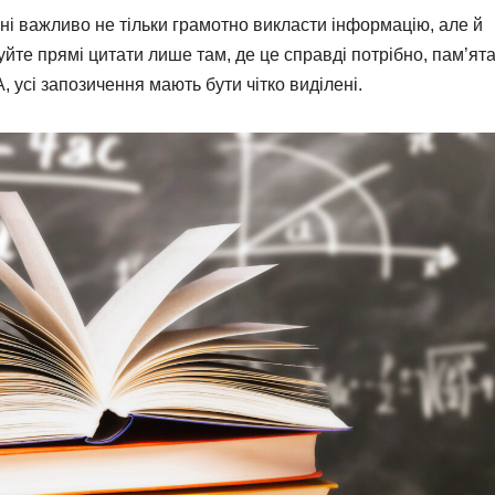
і важливо не тільки грамотно викласти інформацію, але й
вуйте прямі цитати лише там, де це справді потрібно, пам’ят
 усі запозичення мають бути чітко виділені.