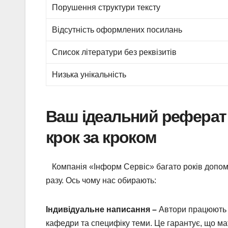
Порушення структури тексту
Відсутність оформлених посилань
Список літератури без реквізитів
Низька унікальність
Ваш ідеальний реферат 
крок за кроком
Компанія «Інформ Сервіс» багато років допома
разу. Ось чому нас обирають:
Індивідуальне написання –
Автори працюють 
кафедри та специфіку теми. Це гарантує, що м