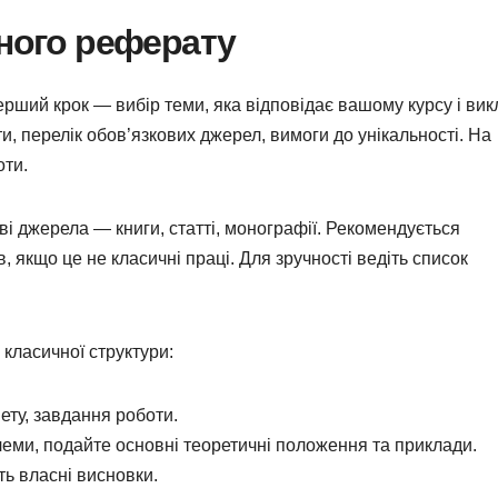
ьного реферату
рший крок — вибір теми, яка відповідає вашому курсу і вик
ти, перелік обов’язкових джерел, вимоги до унікальності. На
оти.
ві джерела — книги, статті, монографії. Рекомендується
, якщо це не класичні праці. Для зручності ведіть список
класичної структури:
ету, завдання роботи.
еми, подайте основні теоретичні положення та приклади.
ть власні висновки.