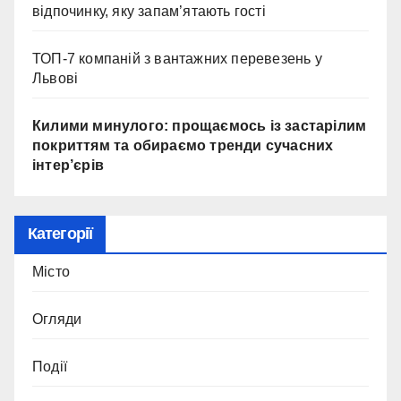
відпочинку, яку запам’ятають гості
ТОП-7 компаній з вантажних перевезень у
Львові
Килими минулого: прощаємось із застарілим
покриттям та обираємо тренди сучасних
інтер’єрів
Категорії
Місто
Огляди
Події