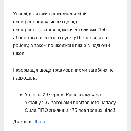
Унаслідок атаки пошкоджена лінія
електропередач, через це від
електропостачання відключені близько 150
абонентів населеного пункту Шепетівського
району, а також пошкоджені вікна в недіючій
школі.
Інформація щодо травмованих чи загиблих не
надходила.
У ніч на 29 червня Росія атакувала
Україну 537 засобами повітряного нападу.
Сили ППО знилищи 475 повітряних цілей.
Джерело:
lb.ua