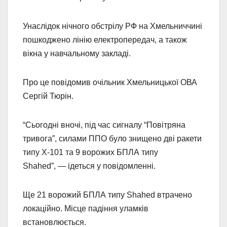
Унаслідок нічного обстрілу РФ на Хмельниччині
пошкоджено лінію електропередач, а також
вікна у навчальному закладі.
Про це повідомив очільник Хмельницької ОВА
Сергій Тюрін.
“Сьогодні вночі, під час сигналу “Повітряна
тривога”, силами ППО було знищено дві ракети
типу Х-101 та 9 ворожих БПЛА типу
Shahed”, — ідеться у повідомленні.
Ще 21 ворожий БПЛА типу Shahed втрачено
локаційно. Місце падіння уламків
встановлюється.