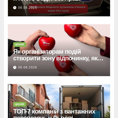
06.08.2026
ЦІКАВЕ
Як організаторам подій
створити зону відпочинку, яку
запам’ятають гості
06.08.2026
ЦІКАВЕ
ТОП-7 компаній з вантажних
перевезень у Львові