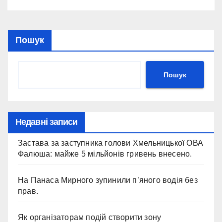
Пошук
Пошук
Недавні записи
Застава за заступника голови Хмельницької ОВА
Фалюша: майже 5 мільйонів гривень внесено.
На Панаса Мирного зупинили п’яного водія без
прав.
Як організаторам подій створити зону