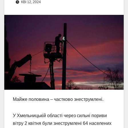
КВІ 12, 2024
Майже половина – частково знеструмлені.
У Хмельницькій області через сильні пориви
вітру 2 квітня були знеструмлені 64 населених