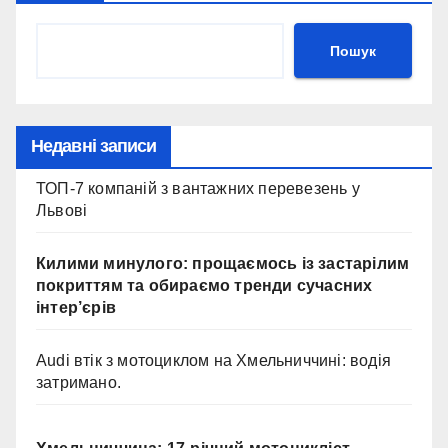
Пошук
Недавні записи
ТОП-7 компаній з вантажних перевезень у
Львові
Килими минулого: прощаємось із застарілим
покриттям та обираємо тренди сучасних
інтер’єрів
Audi втік з мотоциклом на Хмельниччині: водія
затримано.