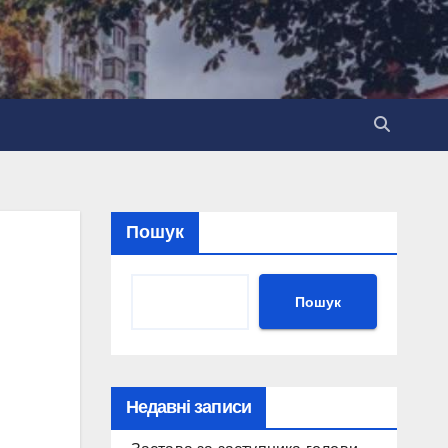
Пошук
Пошук
Недавні записи