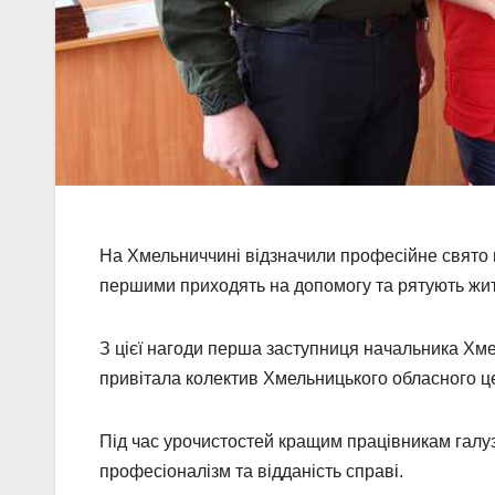
На Хмельниччині відзначили професійне свято 
першими приходять на допомогу та рятують жит
З цієї нагоди перша заступниця начальника
Хме
привітала колектив
Хмельницького обласного ц
Під час урочистостей кращим працівникам галу
професіоналізм та відданість справі.