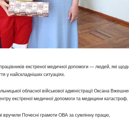
працівників екстреної медичної допомоги — людей, які щод
тя у найскладніших ситуаціях.
льницької обласної військової адміністрації
Оксана Вжешне
ентру екстреної медичної допомоги та медицини катастроф
.
зі вручили Почесні грамоти ОВА за сумлінну працю,