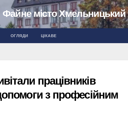
Файне місто Хмельницький
ОГЛЯДИ
ЦІКАВЕ
вітали працівників
допомоги з професійним