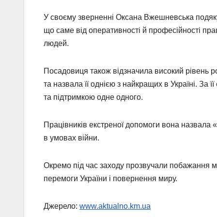
У своєму зверненні Оксана Вжешневська подяк
що саме від оперативності й професійності прац
людей.
Посадовиця також відзначила високий рівень р
та назвала її однією з найкращих в Україні. За ї
та підтримкою одне одного.
Працівників екстреної допомоги вона назвала
«
в умовах війни.
Окремо під час заходу прозвучали побажання м
перемоги України і повернення миру.
Джерело:
www.aktualno.km.ua