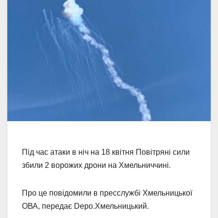
Під час атаки в ніч на 18 квітня Повітряні сили
збили 2 ворожих дрони на Хмельниччині.
Про це повідомили в пресслужбі Хмельницької
ОВА, передає Depo.Хмельницький.