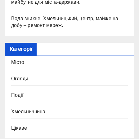
майбутнє для міста-держави.
Вода зникне: Хмельницький, центр, майже на
добу – ремонт мереж.
Категорії
Місто
Огляди
Події
Хмельниччина
Цікаве