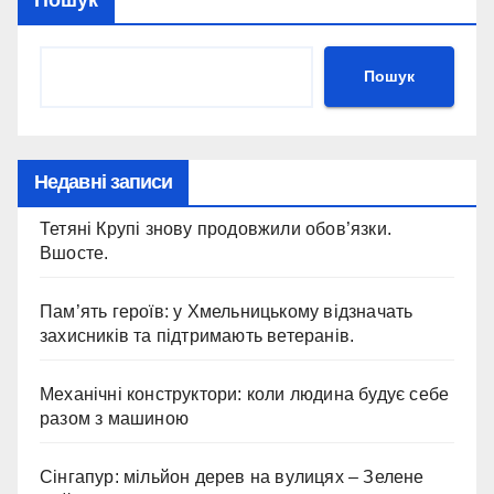
Пошук
Недавні записи
Тетяні Крупі знову продовжили обов’язки.
Вшосте.
Пам’ять героїв: у Хмельницькому відзначать
захисників та підтримають ветеранів.
Механічні конструктори: коли людина будує себе
разом з машиною
Сінгапур: мільйон дерев на вулицях – Зелене