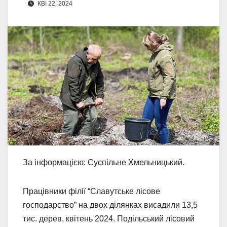
КВІ 22, 2024
За інформацією: Суспільне Хмельницький.
Працівники філії “Славутське лісове
господарство” на двох ділянках висадили 13,5
тис. дерев, квітень 2024. Подільський лісовий