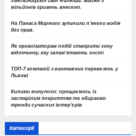
Хмельницької ОВА Фалюша: майже 5
мільйонів гривень внесено.
На Панаса Мирного зупинили п’яного водія
без прав.
Як організаторам подій створити зону
відпочинку, яку запам’ятають гості
ТОП-7 компаній з вантажних перевезень у
Львові
Килими минулого: прощаємось із
застарілим покриттям та обираємо
тренди сучасних інтер’єрів
Категорії