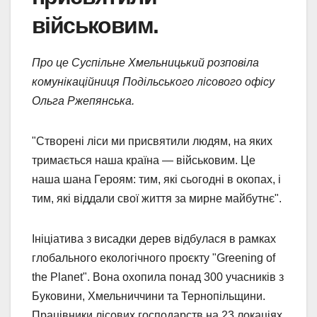
військовим.
Про це Суспільне Хмельницький розповіла
комунікаційниця Подільського лісового офісу
Ольга Ржепянська.
"Створені ліси ми присвятили людям, на яких
тримається наша країна — військовим. Це
наша шана Героям: тим, які сьогодні в окопах, і
тим, які віддали свої життя за мирне майбутнє".
Ініціатива з висадки дерев відбулася в рамках
глобального екологічного проєкту "Greening of
the Planet". Вона охопила понад 300 учасників з
Буковини, Хмельниччини та Тернопільщини.
Працівники лісових господарств на 23 локаціях