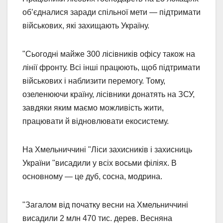
об’єдналися заради спільної мети — підтримати
військових, які захищають Україну.
"Сьогодні майже 300 лісівників офісу також на
лінії фронту. Всі інші працюють, щоб підтримати
військових і наблизити перемогу. Тому,
озеленюючи країну, лісівники донатять на ЗСУ,
завдяки яким маємо можливість жити,
працювати й відновлювати екосистему.
На Хмельниччині "Ліси захисників і захисниць
України "висадили у всіх восьми філіях. В
основному — це дуб, сосна, модрина.
"Загалом від початку весни на Хмельниччині
висадили 2 млн 470 тис. дерев. Весняна