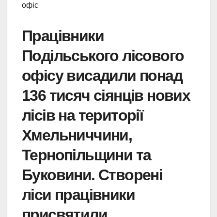
офіс
Працівники
Подільського лісового
офісу висадили понад
136 тисяч сіянців нових
лісів на території
Хмельниччини,
Тернопільщини та
Буковини. Створені
ліси працівники
присвятили