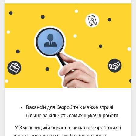
Вакансій для безробітніх майже втричі
більше за кількість самих шукачів роботи.
У Хмельницькій області є чимало безробітних, і
в два з половиною разів більше вакансій.