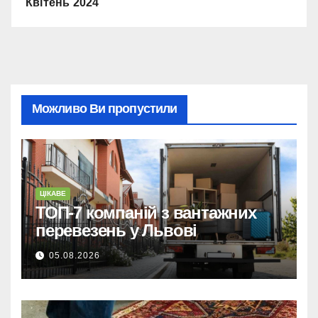
Квітень 2024
Можливо Ви пропустили
ЦІКАВЕ
ТОП-7 компаній з вантажних
перевезень у Львові
05.08.2026