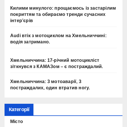
Килими минулого: прощаємось із застарілим
покриттям та обираємо тренди сучасних
інтер’єрів
Audi втік з мотоциклом на Хмельниччині:
водія затримано.
Хмельниччина: 17-річний мотоцикліст
зіткнувся з КАМАЗом – є постраждалий.
Хмельниччина: 3 мотоаварії, 3
постраждалих, один втратив ногу.
Категорії
Місто