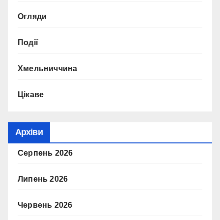
Огляди
Події
Хмельниччина
Цікаве
Архіви
Серпень 2026
Липень 2026
Червень 2026