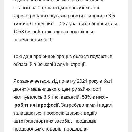
Станом на 1 травня цього року кількість
зареєстрованих шукачів роботи становила
3,5
тисячі
. Серед них — 237 учасників бойових дій,
1053 безробітних з числа внутрішньо
переміщених осіб.
Такі дані про ринок праці в області подають в
обласній військовій адміністрації.
Як зазначається, від початку 2024 року в базі
даних Хмельницького центру зайнятості
налічувалось 8,6 тис. вакансій.
50% з них
–
робітничі професії.
Затребуваними і надалі
залишаються професії: швачок, водіїв
автотранспортних засобів, продавців
продовольчих товарів, продавців-