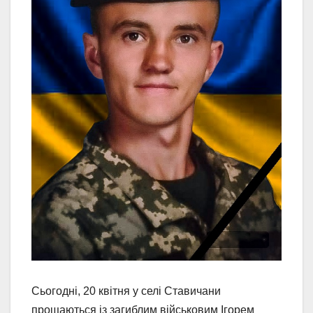
Сьогодні, 20 квітня у селі Ставичани
прощаються із загиблим військовим Ігорем