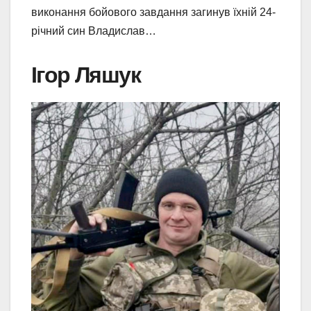
виконання бойового завдання загинув їхній 24-
річний син Владислав…
Ігор Ляшук