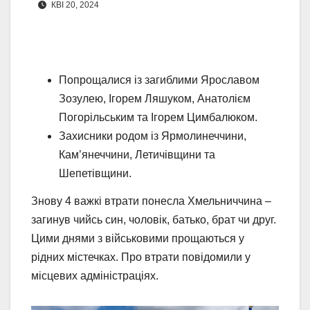
КВІ 20, 2024
Попрощалися із загиблими Ярославом
Зозулею, Ігорем Ляшуком, Анатолієм
Погорільським та Ігорем Цимбалюком.
Захисники родом із Ярмолинеччини,
Кам’янеччини, Летичівщини та
Шепетівщини.
Знову 4 важкі втрати понесла Хмельниччина –
загинув чийсь син, чоловік, батько, брат чи друг.
Цими днями з військовими прощаються у
рідних містечках. Про втрати повідомили у
місцевих адміністраціях.