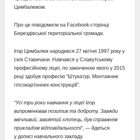
Цимбалюком.
Про це повідомили на Facebook-сторінці
Берездівської територіальної громади.
Ігор Цимбалюк народився 27 квітня 1997 року у
селі Ставичани. Навчався у Славутському
професійному ліцеї, по закінченню якого у 2015
році здобув професію “Штукатур. Монтажник
гіпсокартонних конструкцій”.
“
Усі три роки навчання у ліцеї Ігор
випромінював позитив та доброту. Завжди
ввічливий, завзятий хлопець, був справжнім
прикладом відповідальності
“, — йдеться
у дописі навчального закладу.