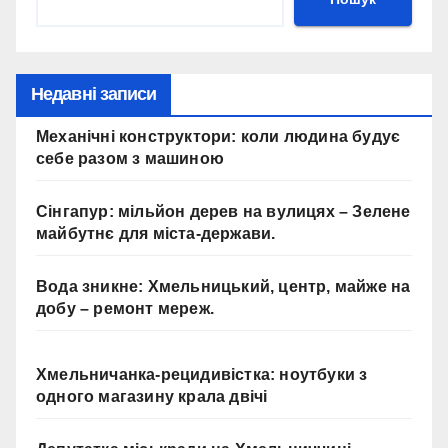
Недавні записи
Механічні конструктори: коли людина будує
себе разом з машиною
Сінгапур: мільйон дерев на вулицях – Зелене
майбутнє для міста-держави.
Вода зникне: Хмельницький, центр, майже на
добу – ремонт мереж.
Хмельничанка-рецидивістка: ноутбуки з
одного магазину крала двічі