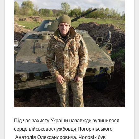
Під час захисту України назавжди зупинилося
серце військовослужбовця Погорільського
Анатолія Олександровича. Чоловік був