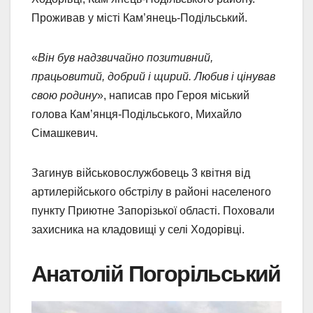
Проживав у місті Кам’янець-Подільський.
«
Він був надзвичайно позитивний,
працьовитий, добрий і щирий. Любив і цінував
свою родину
», написав про Героя міський
голова Кам’янця-Подільського, Михайло
Сімашкевич.
Загинув військовослужбовець 3 квітня від
артилерійського обстрілу в районі населеного
пункту Приютне Запорізької області. Поховали
захисника на кладовищі у селі Ходорівці.
Анатолій Погорільський