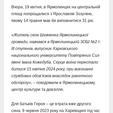
Вчора, 19 квітня, в Ярмолинцях на центральній
площі попрощалися з Ярославом Зозулею,
якому 14 травня мав би виповнитися 31 рік.
«
Житель села Шевченка Ярмолинецької
громади, навчався в Ярмолинецькій ЗОШ №2 І-
ІІІ ступенів, випусник Харківського
національного університету Повітряних Сил
імені Івана Кожедуба. Серце воїна перестало
битися 15 квітня 2024 року, при виконанні
службових обов’язків внаслідок ракетного
обстрілу
», – повідомили в Ярмолинецькому
центрі культури та довзілля.
Для батьків Героя – це втрата вже другого
сина. 9 червня 2023 року на Харківщині під час