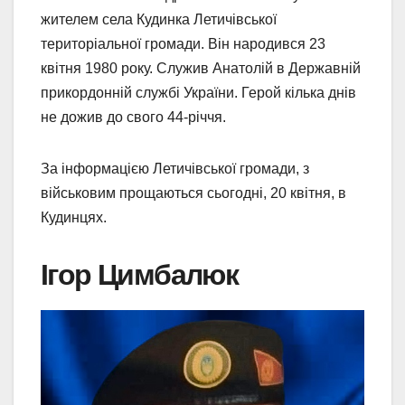
жителем села Кудинка Летичівської
територіальної громади. Він народився 23
квітня 1980 року. Служив Анатолій в Державній
прикордонній службі України. Герой кілька днів
не дожив до свого 44-річчя.
За інформацією Летичівської громади, з
військовим прощаються сьогодні, 20 квітня, в
Кудинцях.
Ігор Цимбалюк