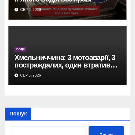
СЕР 6, 2026
ПОДІЇ
Хмельниччина: 3 мотоаварії, 3
постраждалих, один втратив
ногу.
СЕР 5, 2026
Пошук
Пошук