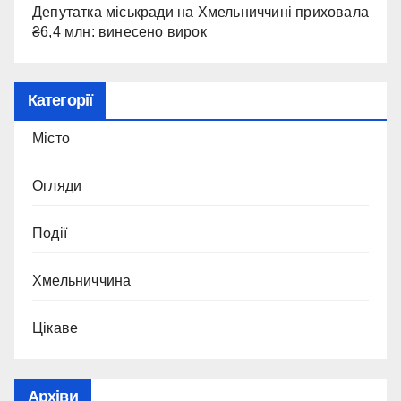
Депутатка міськради на Хмельниччині приховала
₴6,4 млн: винесено вирок
Категорії
Місто
Огляди
Події
Хмельниччина
Цікаве
Архіви