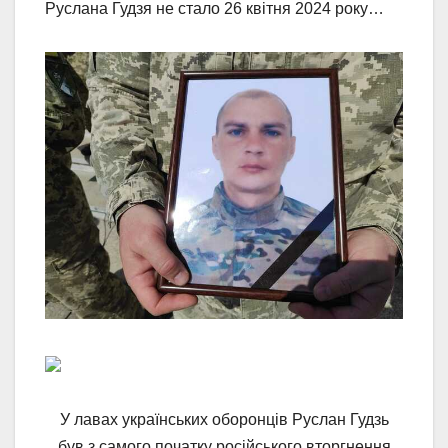
Руслана Гудзя не стало 26 квітня 2024 року…
У лавах українських оборонців Руслан Гудзь
був з самого початку російського вторгнення