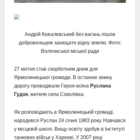
Андрій Ковалевський без вагань пішов
добровольцем захищати рідну землю. Фото:
Волочиської міської ради
27 квітня став скорботним днем для
Ярмолинецької громади. В останню земну
дорогу проводжали Героя-воїна
Руслана
Гудзя
, жителя села Соколівка.
Як розповідають в Ярмолинецькій громаді,
народився Руслан 24 січня 1983 року. Навчався
у місцевій школі. Вищу освіту здобув в Інституті
танкових військ у Харкові. У 2007 році