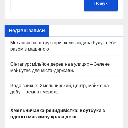
Пошук
Недавні записи
Механічні конструктори: коли людина будує себе
разом з машиною
Сінгапур: мільйон дерев на вулицях – Зелене
майбутнє для міста-держави.
Вода зникне: Хмельницький, центр, майже на
добу – ремонт мереж.
Хмельничанка-рецидивістка: ноутбуки з
одного магазину крала двічі