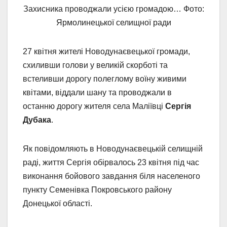
Захисника проводжали усією громадою… Фото:
Ярмолинецької селищної ради
27 квітня жителі Новодунаєвецької громади,
схиливши голови у великій скорботі та
встеливши дорогу полеглому воїну живими
квітами, віддали шану та проводжали в
останню дорогу жителя села Маліївці
Сергія
Дубака
.
Як повідомляють в Новодунаєвецькій селищній
раді, життя Сергія обірвалось 23 квітня під час
виконання бойового завдання біля населеного
пункту Семенівка Покровського району
Донецької області.