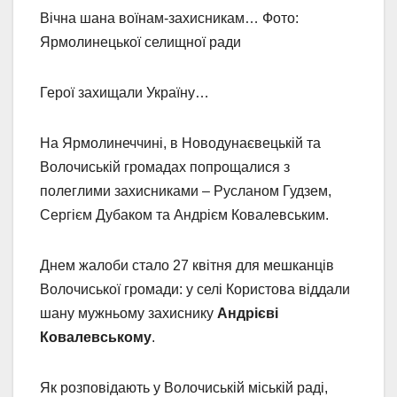
Вічна шана воїнам-захисникам… Фото:
Ярмолинецької селищної ради
Герої захищали Україну…
На Ярмолинеччині, в Новодунаєвецькій та
Волочиській громадах попрощалися з
полеглими захисниками – Русланом Гудзем,
Сергієм Дубаком та Андрієм Ковалевським.
Днем жалоби стало 27 квітня для мешканців
Волочиської громади: у селі Користова віддали
шану мужньому захиснику
Андрієві
Ковалевському
.
Як розповідають у Волочиській міській раді,