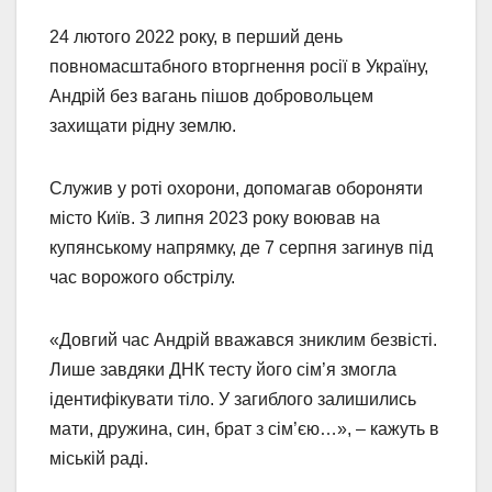
24 лютого 2022 року, в перший день
повномасштабного вторгнення росії в Україну,
Андрій без вагань пішов добровольцем
захищати рідну землю.
Служив у роті охорони, допомагав обороняти
місто Київ. З липня 2023 року воював на
купянському напрямку, де 7 серпня загинув під
час ворожого обстрілу.
«Довгий час Андрій вважався зниклим безвісті.
Лише завдяки ДНК тесту його сім’я змогла
ідентифікувати тіло. У загиблого залишились
мати, дружина, син, брат з сім’єю…», – кажуть в
міській раді.