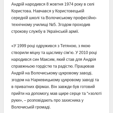
Андрій народився 8 жовтня 1974 року в селі
Користова. Навчався у Користовецькій
середній школі та Волочиському професійно-
технічному училищі №5. Згодом проходив
строкову службу в Українській армії.
«У 1999 році одружився з Тетяною, з якою
створили міцну та щасливу сім’ю. У 2010 році
народився син Максим, який став для Андрія
справжньою гордістю та радістю. Працював
Андрій на Волочиському цукровому заводі,
згодом на Наркевицькому цукровому заводі та
в приватних фірмах. Він завжди був готовий
прийти на допомогу, мав щире серце та “»золоті
руки», – розповідають про захисника у
Волочиській громаді.