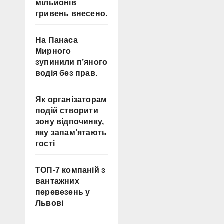
мільйонів
гривень внесено.
На Панаса
Мирного
зупинили п’яного
водія без прав.
Як організаторам
подій створити
зону відпочинку,
яку запам’ятають
гості
ТОП-7 компаній з
вантажних
перевезень у
Львові