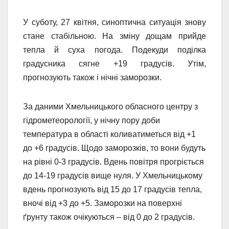
У суботу, 27 квітня, синоптична ситуація знову
стане стабільною. На зміну дощам прийде
тепла й суха погода. Подекуди поділка
градусника сягне +19 градусів. Утім,
прогнозують також і нічні заморозки.
За даними Хмельницького обласного центру з
гідрометеорології, у нічну пору доби
температура в області коливатиметься від +1
до +6 градусів. Щодо заморозків, то вони будуть
на рівні 0-3 градусів. Вдень повітря прогріється
до 14-19 градусів вище нуля. У Хмельницькому
вдень прогнозують від 15 до 17 градусів тепла,
вночі від +3 до +5. Заморозки на поверхні
ґрунту також очікуються – від 0 до 2 градусів.