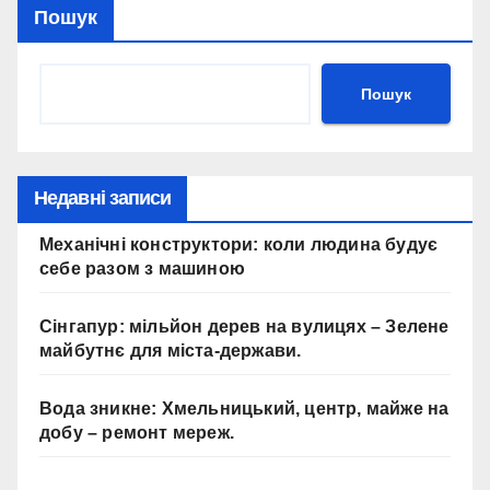
Пошук
Пошук
Недавні записи
Механічні конструктори: коли людина будує
себе разом з машиною
Сінгапур: мільйон дерев на вулицях – Зелене
майбутнє для міста-держави.
Вода зникне: Хмельницький, центр, майже на
добу – ремонт мереж.