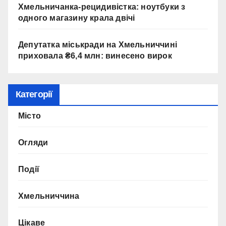
Хмельничанка-рецидивістка: ноутбуки з
одного магазину крала двічі
Депутатка міськради на Хмельниччині
приховала ₴6,4 млн: винесено вирок
Категорії
Місто
Огляди
Події
Хмельниччина
Цікаве