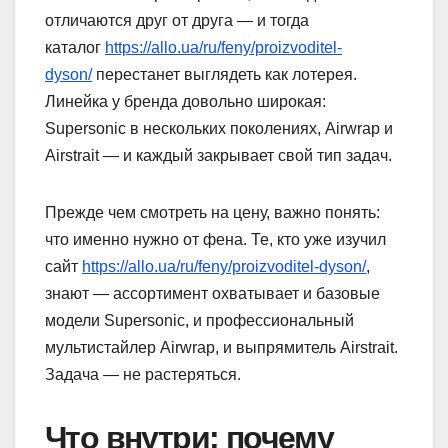
отличаются друг от друга — и тогда
каталог
https://allo.ua/ru/feny/proizvoditel-
dyson/
перестанет выглядеть как лотерея.
Линейка у бренда довольно широкая:
Supersonic в нескольких поколениях, Airwrap и
Airstrait — и каждый закрывает свой тип задач.
Прежде чем смотреть на цену, важно понять:
что именно нужно от фена. Те, кто уже изучил
сайт
https://allo.ua/ru/feny/proizvoditel-dyson/
,
знают — ассортимент охватывает и базовые
модели Supersonic, и профессиональный
мультистайлер Airwrap, и выпрямитель Airstrait.
Задача — не растеряться.
Что внутри: почему