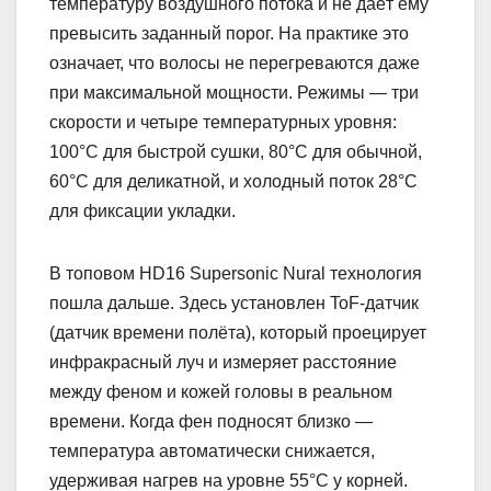
температуру воздушного потока и не даёт ему
превысить заданный порог. На практике это
означает, что волосы не перегреваются даже
при максимальной мощности. Режимы — три
скорости и четыре температурных уровня:
100°C для быстрой сушки, 80°C для обычной,
60°C для деликатной, и холодный поток 28°C
для фиксации укладки.
В топовом HD16 Supersonic Nural технология
пошла дальше. Здесь установлен ToF-датчик
(датчик времени полёта), который проецирует
инфракрасный луч и измеряет расстояние
между феном и кожей головы в реальном
времени. Когда фен подносят близко —
температура автоматически снижается,
удерживая нагрев на уровне 55°C у корней.