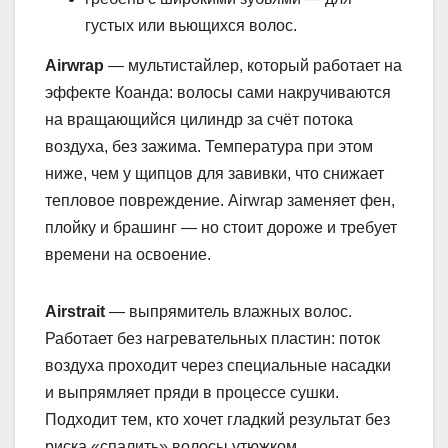
густых или вьющихся волос.
Airwrap
— мультистайлер, который работает на
эффекте Коанда: волосы сами накручиваются
на вращающийся цилиндр за счёт потока
воздуха, без зажима. Температура при этом
ниже, чем у щипцов для завивки, что снижает
тепловое повреждение. Airwrap заменяет фен,
плойку и брашинг — но стоит дороже и требует
времени на освоение.
Airstrait
— выпрямитель влажных волос.
Работает без нагревательных пластин: поток
воздуха проходит через специальные насадки
и выпрямляет пряди в процессе сушки.
Подходит тем, кто хочет гладкий результат без
риска «спалить» волосы утюжком.