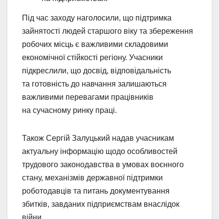
Під час заходу наголосили, що підтримка
зайнятості людей старшого віку та збереження
робочих місць є важливими складовими
економічної стійкості регіону. Учасники
підкреслили, що досвід, відповідальність
та готовність до навчання залишаються
важливими перевагами працівників
на сучасному ринку праці.
Також Сергій Залуцький надав учасникам
актуальну інформацію щодо особливостей
трудового законодавства в умовах воєнного
стану, механізмів державної підтримки
роботодавців та питань документування
збитків, завданих підприємствам внаслідок
війни.