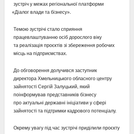
зустріч у межах регіональної платформи
«Діалог
влади та бізнесу».
Темою зустрічі стало сприяння
працевлаштуванню осіб дорослого віку
та реалізація проєктів зі збереження робочих
місць на підприємствах.
До обговорення долучився заступник
директора Хмельницького обласного центру
зайнятості Сергій Залуцький, який
поінформував представників бізнесу
про актуальні державні ініціативи у сфері
зайнятості та підтримки кадрового потенціалу.
Окрему увагу під час зустрічі приділили проєкту