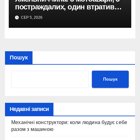
постраждалих, один втратив
ногу.
СЕР 5, 2026
Пошук
Пошук
Недавні записи
Механічні конструктори: коли людина будує себе
разом з машиною