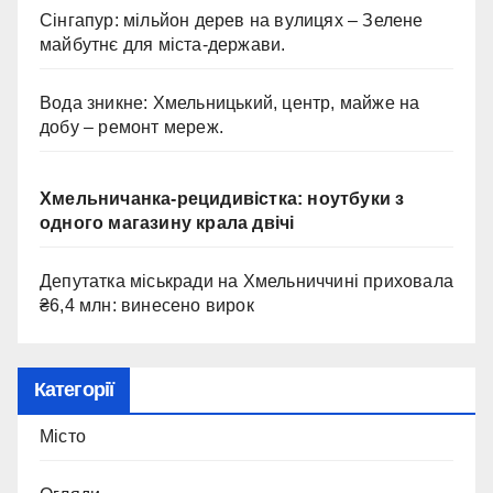
Сінгапур: мільйон дерев на вулицях – Зелене
майбутнє для міста-держави.
Вода зникне: Хмельницький, центр, майже на
добу – ремонт мереж.
Хмельничанка-рецидивістка: ноутбуки з
одного магазину крала двічі
Депутатка міськради на Хмельниччині приховала
₴6,4 млн: винесено вирок
Категорії
Місто