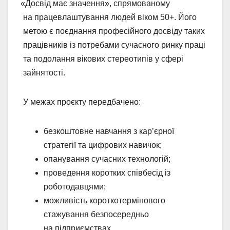
«Досвід
має значення», спрямованому
на працевлаштування людей віком 50+. Його
метою є поєднання професійного досвіду таких
працівників із потребами сучасного ринку праці
та подолання вікових стереотипів у сфері
зайнятості.
У межах проєкту передбачено:
безкоштовне навчання з кар’єрної
стратегії та цифрових навичок;
опанування сучасних технологій;
проведення коротких співбесід із
роботодавцями;
можливість короткотермінового
стажування безпосередньо
на підприємствах.