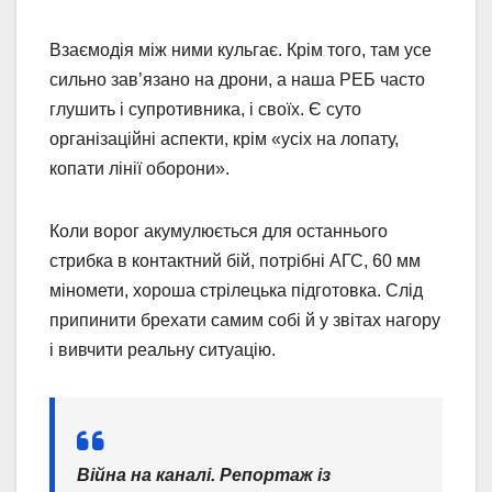
Взаємодія між ними кульгає. Крім того, там усе
сильно зав’язано на дрони, а наша РЕБ часто
глушить і супротивника, і своїх. Є суто
організаційні аспекти, крім «усіх на лопату,
копати лінії оборони».
Коли ворог акумулюється для останнього
стрибка в контактний бій, потрібні АГС, 60 мм
міномети, хороша стрілецька підготовка. Слід
припинити брехати самим собі й у звітах нагору
і вивчити реальну ситуацію.
Війна на каналі. Репортаж із