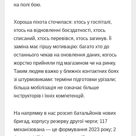
на полі бою.
Хороша піхота сточилася: хтось у госпіталі,
хтось на відновленні боєздатності, хтось
списаний, хтось перевівся, хтось загинув. Її
заміна має гіршу мотивацію: багато хто до
останнього чекав на оновлення даних, когось
жорстко прийняли під магазином чи на ринку.
Таким людям важко у ближніх контактних боях
зі штурмовиками: терміни підготовки урізали;
більша мобілізація не означає більше
інструкторів і їхніх компетенцій.
На напрямку в нас розсип батальйонів нових
бригад, корпусу резерву другої черги; 117
механізована — це формування 2023 року; 2