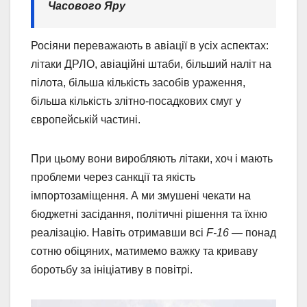
Часового Яру
Росіяни переважають в авіації в усіх аспектах:
літаки ДРЛО, авіаційні штаби, більший наліт на
пілота, більша кількість засобів ураження,
більша кількість злітно-посадкових смуг у
європейській частині.
При цьому вони виробляють літаки, хоч і мають
проблеми через санкції та якість
імпортозаміщення. А ми змушені чекати на
бюджетні засідання, політичні рішення та їхню
реалізацію. Навіть отримавши всі
F-16
— понад
сотню обіцяних, матимемо важку та криваву
боротьбу за ініціативу в повітрі.