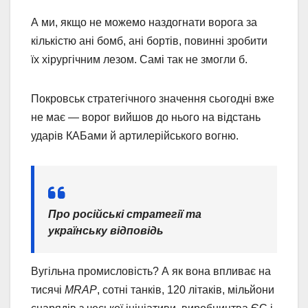
А ми, якщо не можемо наздогнати ворога за
кількістю ані бомб, ані бортів, повинні зробити
їх хірургічним лезом. Самі так не змогли б.
Покровськ стратегічного значення сьогодні вже
не має — ворог вийшов до нього на відстань
ударів КАБами й артилерійського вогню.
Про російські стратегії та
українську відповідь
Вугільна промисловість? А як вона впливає на
тисячі
MRAP
, сотні танків, 120 літаків, мільйони