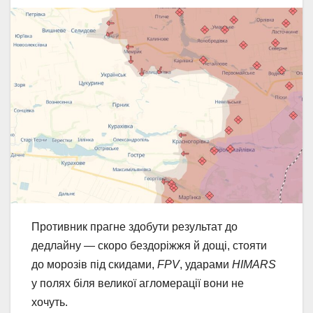
Противник прагне здобути результат до
дедлайну — скоро бездоріжжя й дощі, стояти
до морозів під скидами,
FPV
, ударами
HIMARS
у полях біля великої агломерації вони не
хочуть.