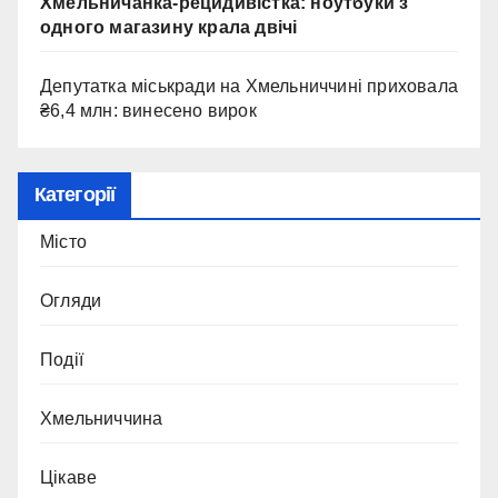
Хмельничанка-рецидивістка: ноутбуки з
одного магазину крала двічі
Депутатка міськради на Хмельниччині приховала
₴6,4 млн: винесено вирок
Категорії
Місто
Огляди
Події
Хмельниччина
Цікаве