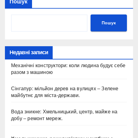
Пошук
Пошук
Недавні записи
Механічні конструктори: коли людина будує себе
разом з машиною
Сінгапур: мільйон дерев на вулицях – Зелене
майбутнє для міста-держави.
Вода зникне: Хмельницький, центр, майже на
добу – ремонт мереж.