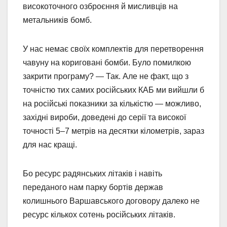
високоточного озброєння й мисливців на
метальників бомб.
У нас немає своїх комплектів для перетворення
чавуну на кориговані бомби. Було помилкою
закрити програму? — Так. Але не факт, що з
точністю тих самих російських КАБ ми вийшли б
на російські показники за кількістю — можливо,
західні вироби, доведені до серії та високої
точності 5–7 метрів на десятки кілометрів, зараз
для нас кращі.
Бо ресурс радянських літаків і навіть
переданого нам парку бортів держав
колишнього Варшавського договору далеко не
ресурс кількох сотень російських літаків.