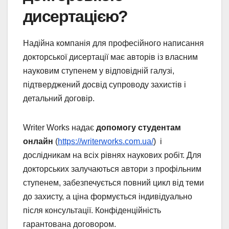
дисертацією?
Надійна компанія для професійного написання
докторської дисертації має авторів із власним
науковим ступенем у відповідній галузі,
підтверджений досвід супроводу захистів і
детальний договір.
Writer Works надає
допомогу студентам
онлайн
(
https://writerworks.com.ua/
) і
дослідникам на всіх рівнях наукових робіт. Для
докторських залучаються автори з профільним
ступенем, забезпечується повний цикл від теми
до захисту, а ціна формується індивідуально
після консультації. Конфіденційність
гарантована договором.