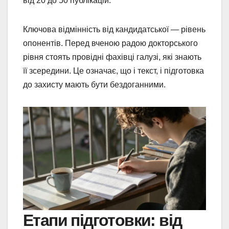
від 20 до 50 публікацій.
Ключова відмінність від кандидатської — рівень
опонентів. Перед вченою радою докторського
рівня стоять провідні фахівці галузі, які знають
її зсередини. Це означає, що і текст, і підготовка
до захисту мають бути бездоганними.
Етапи підготовки: від