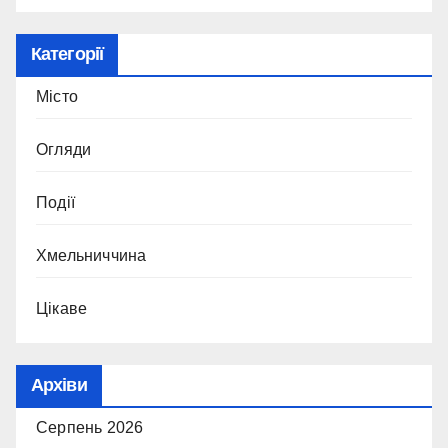
Категорії
Місто
Огляди
Події
Хмельниччина
Цікаве
Архіви
Серпень 2026