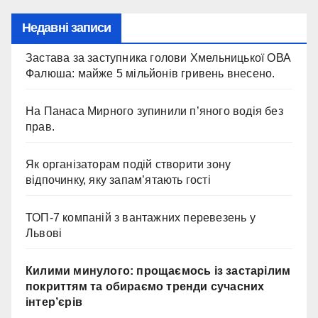
Недавні записи
Застава за заступника голови Хмельницької ОВА
Фалюша: майже 5 мільйонів гривень внесено.
На Панаса Мирного зупинили п’яного водія без
прав.
Як організаторам подій створити зону
відпочинку, яку запам’ятають гості
ТОП-7 компаній з вантажних перевезень у
Львові
Килими минулого: прощаємось із застарілим
покриттям та обираємо тренди сучасних
інтер’єрів