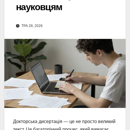
науковцям
ТРА 28, 2026
Докторська дисертація — це не просто великий
текст. Це багаторічний процес, який вимагає