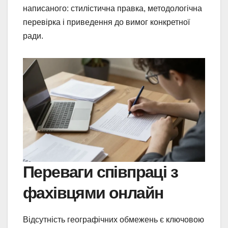
написаного: стилістична правка, методологічна
перевірка і приведення до вимог конкретної
ради.
Переваги співпраці з
фахівцями онлайн
Відсутність географічних обмежень є ключовою