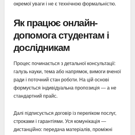
окремої уваги і не є технічною формальністю.
Як працює онлайн-
допомога студентам і
дослідникам
Процес починається з детальної консультації:
галузь науки, тема або напрямок, вимоги вченої
ради і поточний стан роботи. На цій основі
формується індивідуальна пропозиція — а не
стандартний прайс.
Далі підписується договір із переліком послуг,
строками і гарантіями. Уся комунікація —
дистанційно: передача матеріалів, проміжні