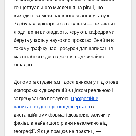
концептуального мислення на рівні, що
виходить за межі наявного знання у галузі.
Здобувачі докторського ступеня — це зайняті
люди: вони викладають, керують кафедрами,
беруть участь у наукових проєктах. Знайти в
такому графіку час і ресурси для написання
масштабного дослідження надзвичайно
складно.
Допомога студентам і дослідникам у підготовці
докторських дисертацій є цілком реальною і
затребуваною послугою.
Професійне
написання докторської дисертації
в
дистанційному форматі дозволяє залучити
фахівців найвищого рівня незалежно від
географії. Як це працює на практиці —