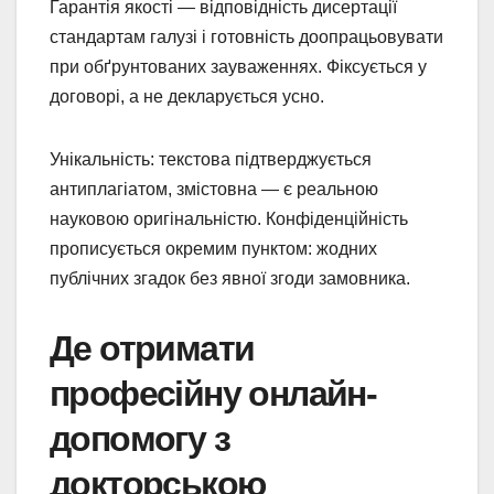
Гарантія якості — відповідність дисертації
стандартам галузі і готовність доопрацьовувати
при обґрунтованих зауваженнях. Фіксується у
договорі, а не декларується усно.
Унікальність: текстова підтверджується
антиплагіатом, змістовна — є реальною
науковою оригінальністю. Конфіденційність
прописується окремим пунктом: жодних
публічних згадок без явної згоди замовника.
Де отримати
професійну онлайн-
допомогу з
докторською