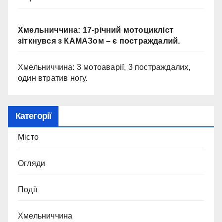
Хмельниччина: 17-річний мотоцикліст
зіткнувся з КАМАЗом – є постраждалий.
Хмельниччина: 3 мотоаварії, 3 постраждалих,
один втратив ногу.
Категорії
Місто
Огляди
Події
Хмельниччина