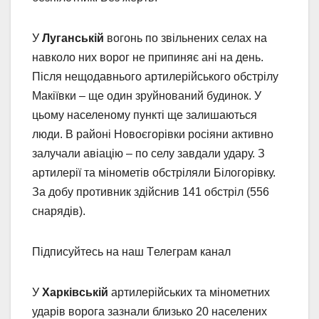
У
Луганській
вогонь по звільнених селах на
навколо них ворог не припиняє ані на день.
Після нещодавнього артилерійського обстрілу
Макіївки – ще один зруйнований будинок. У
цьому населеному пункті ще залишаються
люди. В районі Новоєгорівки росіяни активно
залучали авіацію – по селу завдали удару. З
артилерії та мінометів обстріляли Білогорівку.
За добу противник здійснив 141 обстріл (556
снарядів).
Підписуйтесь на наш
Tелеграм канал
У
Харківській
артилерійських та мінометних
ударів ворога зазнали близько 20 населених