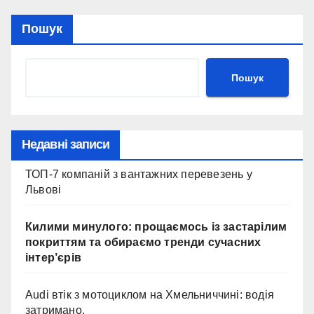
Пошук
Пошук
Недавні записи
ТОП-7 компаній з вантажних перевезень у
Львові
Килими минулого: прощаємось із застарілим
покриттям та обираємо тренди сучасних
інтер’єрів
Audi втік з мотоциклом на Хмельниччині: водія
затримано.