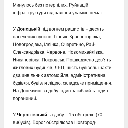
Минулось без потерпілих. Руйнацій
інфраструктури від падіння уламків немає.
У
Донецькій
під вогнем рашистів – десять
населених пунктів: Гірник, Красногорівка,
Новогродівка, Іллінка, Очеретино, Рай-
Олександрівка, Червоне, Новомихайлівка,
Никанорівка, Покровськ. Пошкоджено дев’ять
житлових будинків, ЛЕП, шість будівель шахти,
два цивільних автомобіля, адміністративна
будівля, будівля ліцею, складське приміщення.
На Донеччині за добу: один загиблий та один
поранений.
У
Чернігівській
за добу – 15 обстрілів (70
вибухів). Ворог обстрілював Новгород-