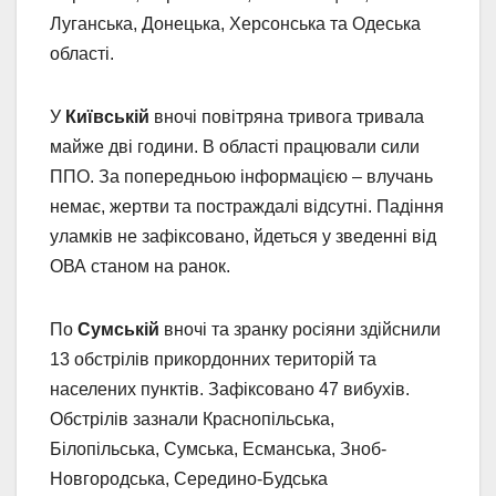
Луганська, Донецька, Херсонська та Одеська
області.
У
Київській
вночі повітряна тривога тривала
майже дві години. В області працювали сили
ППО. За попередньою інформацією – влучань
немає, жертви та постраждалі відсутні. Падіння
уламків не зафіксовано, йдеться у зведенні від
ОВА станом на ранок.
По
Сумській
вночі та зранку росіяни здійснили
13 обстрілів прикордонних територій та
населених пунктів. Зафіксовано 47 вибухів.
Обстрілів зазнали Краснопільська,
Білопільська, Сумська, Есманська, Зноб-
Новгородська, Середино-Будська