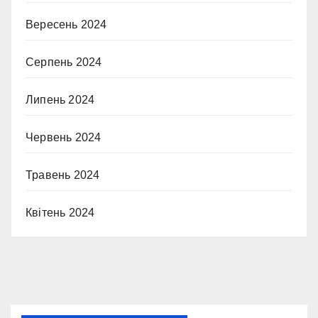
Вересень 2024
Серпень 2024
Липень 2024
Червень 2024
Травень 2024
Квітень 2024