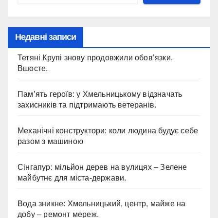
Недавні записи
Тетяні Крупі знову продовжили обов’язки.
Вшосте.
Пам’ять героїв: у Хмельницькому відзначать
захисників та підтримають ветеранів.
Механічні конструктори: коли людина будує себе
разом з машиною
Сінгапур: мільйон дерев на вулицях – Зелене
майбутнє для міста-держави.
Вода зникне: Хмельницький, центр, майже на
добу – ремонт мереж.