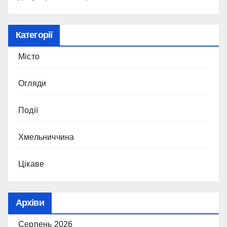
Категорії
Місто
Огляди
Події
Хмельниччина
Цікаве
Архіви
Серпень 2026