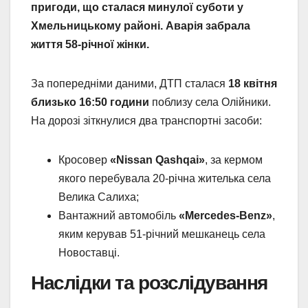
пригоди, що сталася минулої суботи у
Хмельницькому районі. Аварія забрала
життя 58-річної жінки.
За попередніми даними, ДТП сталася
18 квітня
близько 16:50 години
поблизу села Олійники.
На дорозі зіткнулися два транспортні засоби:
Кросовер
«Nissan Qashqai»
, за кермом
якого перебувала 20-річна жителька села
Велика Салиха;
Вантажний автомобіль
«Mercedes-Benz»
,
яким керував 51-річний мешканець села
Новоставці.
Наслідки та розслідування