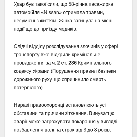
Удар був такої сили, що 58-річна пасажирка
автомобіля «Nissan» отримала травми,
несумісні з життям. Жінка загинула на місці
події ще до приїзду медиків.
Слідчі відділу розслідування злочинів у сфері
транспорту вже відкрили кримінальне
провадження за
ч. 2 ст. 286
Кримінального
кодексу України (Порушення правил безпеки
дорожнього руху, що спричинило смерть
потерпілого).
Наразі правоохоронці встановлюють усі
обставини та причини зіткнення. Винуватцю
аварії може загрожувати покарання у вигляді
позбавлення волі на строк від 3 до 8 років.