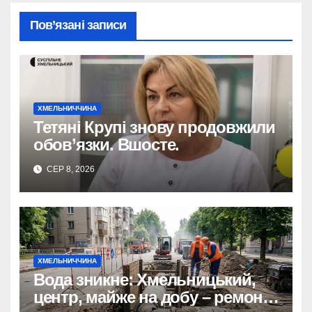
Пов’язані записи
ХМЕЛЬНИЧЧИНА
Тетяні Крупі знову продовжили
обов’язки. Вшосте.
СЕР 8, 2026
ХМЕЛЬНИЧЧИНА
Вода зникне: Хмельницький,
центр, майже на добу – ремонт