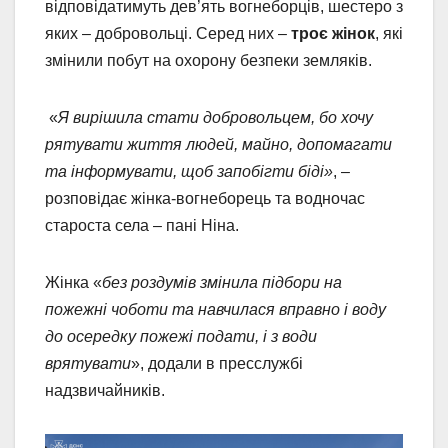
відповідатимуть дев’ять вогнеборців, шестеро з
яких – добровольці. Серед них –
троє жінок
, які
змінили побут на охорону безпеки земляків.
«
Я вирішила стати добровольцем, бо хочу
рятувати життя людей, майно, допомагати
та інформувати, щоб запобігти біді»
, –
розповідає жінка-вогнеборець та водночас
староста села – пані Ніна.
Жінка «
без роздумів змінила підбори на
пожежні чоботи та навчилася вправно і воду
до осередку пожежі подати, і з води
врятувати
», додали в пресслужбі
надзвичайників.