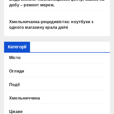
добу – ремонт мереж.
Хмельничанка-рецидивістка: ноутбуки з
одного магазину крала двічі
Категорії
Місто
Огляди
Події
Хмельниччина
Цікаве