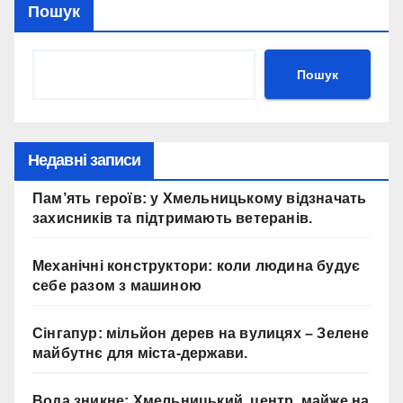
Пошук
Пошук
Недавні записи
Пам’ять героїв: у Хмельницькому відзначать
захисників та підтримають ветеранів.
Механічні конструктори: коли людина будує
себе разом з машиною
Сінгапур: мільйон дерев на вулицях – Зелене
майбутнє для міста-держави.
Вода зникне: Хмельницький, центр, майже на