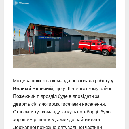
Місцева пожежна команда розпочала роботу
у
Великій Березній
, що у Шепетівському районі.
Пожежний підрозділ буде відповідати за
дев’ять
сіл з чотирма тисячами населення.
Створити тут команду, кажуть вогеборці, було
хорошим рішенням, адже до найближчої
Державної пожежно-рятувальної частини