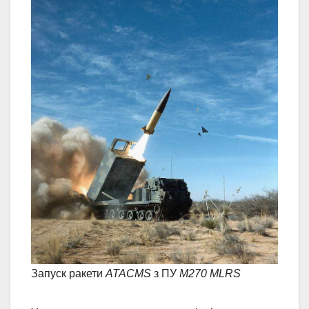
Запуск ракети
ATACMS
з ПУ
M270 MLRS