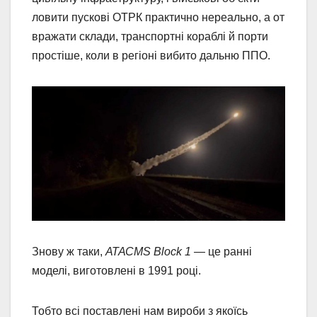
ловити пускові ОТРК практично нереально, а от
вражати склади, транспортні кораблі й порти
простіше, коли в регіоні вибито дальню ППО.
Знову ж таки,
АТАСМS Block 1
— це ранні
моделі, виготовлені в 1991 році.
Тобто всі поставлені нам вироби з якоїсь