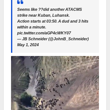
Seems like ??did another ATACMS
strike near Kuban, Luhansk.
Action starts at 03:50. A dud and 3 hits
within a minute.
pic.twitter.com/aGP4cWKY07
— JB Schneider (@JohnB_Schneider)
May 1, 2024