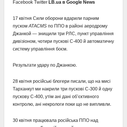
Facebook Twitter
LB.ua в Google News
17 квітня Сили оборони вдарили парним
пуском
АТАСМS
по ППО в районі аеродрому
Джанкой — знищили три РЛС, пункт управління
дивізіоном, чотири пускові С-400 й автоматичну
систему управління боєм.
Результати удару по Джанкою.
28 квітня російські блогери писали, що на мисі
Тарханкут ми накрили три пускові С-300 й одну
пускову С-400, утім ані дані об’єктивного
контролю, ані некрологи поки що не випливли.
30 квітня працювала російська ППО над