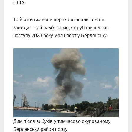
США.
Та й «точки» вони перехоплювали теж не
завжди — усі пам’ятаємо, як рубали під час
наступу 2023 року мол і порт у Бердянську.
Дим після вибухів у тимчасово окупованому
Бердянську, район порту