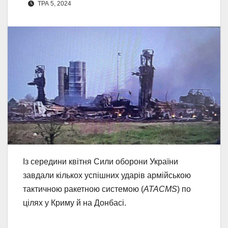
ТРА 5, 2024
Із середини квітня Сили оборони України
завдали кількох успішних ударів армійською
тактичною ракетною системою (
ATACMS
) по
цілях у Криму й на Донбасі.