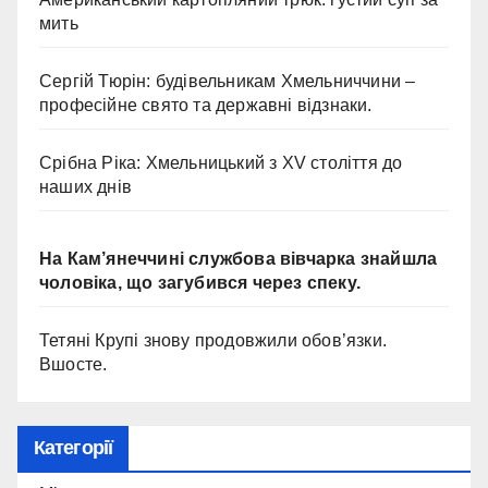
мить
Сергій Тюрін: будівельникам Хмельниччини –
професійне свято та державні відзнаки.
Срібна Ріка: Хмельницький з XV століття до
наших днів
На Кам’янеччині службова вівчарка знайшла
чоловіка, що загубився через спеку.
Тетяні Крупі знову продовжили обов’язки.
Вшосте.
Категорії