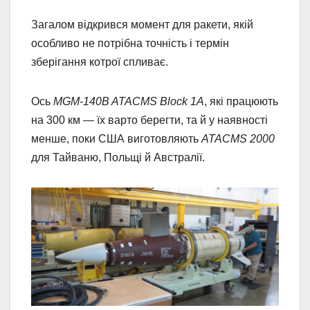
Загалом відкрився момент для ракети, якій
особливо не потрібна точність і термін
зберігання котрої спливає.
Ось
MGM-140B ATACMS Block 1A
, які працюють
на 300 км — їх варто берегти, та й у наявності
менше, поки США виготовляють
ATACMS 2000
для Тайваню, Польщі й Австралії.