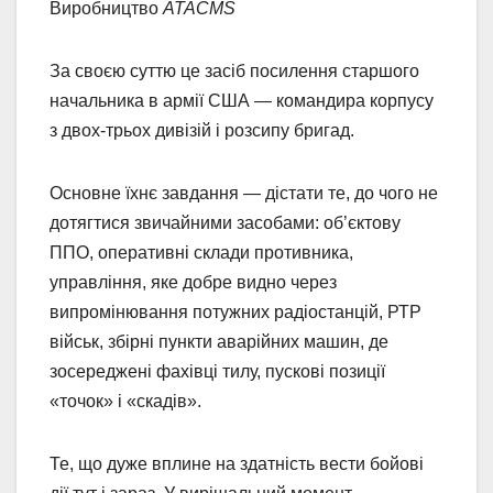
Виробництво
ATACMS
За своєю суттю це засіб посилення старшого
начальника в армії США — командира корпусу
з двох-трьох дивізій і розсипу бригад.
Основне їхнє завдання — дістати те, до чого не
дотягтися звичайними засобами: об’єктову
ППО, оперативні склади противника,
управління, яке добре видно через
випромінювання потужних радіостанцій, РТР
військ, збірні пункти аварійних машин, де
зосереджені фахівці тилу, пускові позиції
«точок» і «скадів».
Те, що дуже вплине на здатність вести бойові