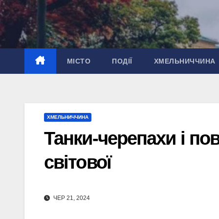
Перейти
до
вмісту
МІСТО
ПОДІЇ
ХМЕЛЬНИЧЧИНА
ХМЕЛЬНИЧЧИНА
Танки-черепахи і по
світової
ЧЕР 21, 2024