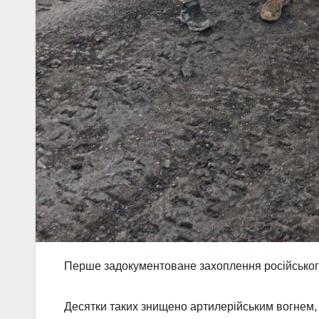
Перше задокументоване захоплення російськог
Десятки таких знищено артилерійським вогнем, 