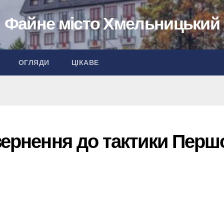
Файне місто Хмельницький
ОГЛЯДИ
ЦІКАВЕ
вернення до тактики Перш