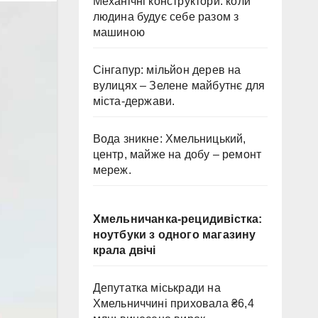
Механічні конструктори: коли
людина будує себе разом з
машиною
Сінгапур: мільйон дерев на
вулицях – Зелене майбутнє для
міста-держави.
Вода зникне: Хмельницький,
центр, майже на добу – ремонт
мереж.
Хмельничанка-рецидивістка:
ноутбуки з одного магазину
крала двічі
Депутатка міськради на
Хмельниччині приховала ₴6,4