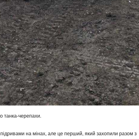
о танка-черепахи.
підривами на мінах, але це перший, який захопили разом з