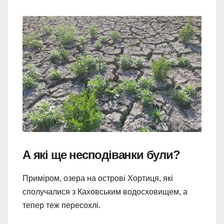
А які ще несподіванки були?
Приміром, озера на острові Хортиця, які
сполучалися з Каховським водосховищем, а
тепер теж пересохлі.