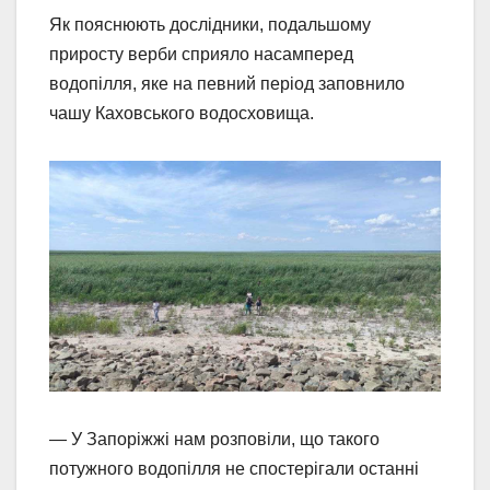
Як пояснюють дослідники, подальшому
приросту верби сприяло насамперед
водопілля, яке на певний період заповнило
чашу Каховського водосховища.
— У Запоріжжі нам розповіли, що такого
потужного водопілля не спостерігали останні