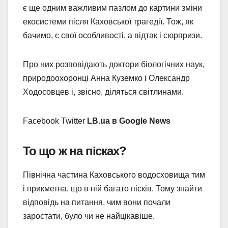
є ще одним важливим пазлом до картини зміни
екосистеми після Каховської трагедії. Тож, як
бачимо, є свої особливості, а відтак і сюрпризи.
Про них розповідають доктори біологічних наук,
природоохоронці Анна Куземко і Олександр
Ходосовцев і, звісно, діляться світлинами.
Facebook Twitter
LB.ua в Google News
То що ж на пісках?
Північна частина Каховського водосховища тим
і прикметна, що в ній багато пісків. Тому знайти
відповідь на питання, чим вони почали
заростати, було чи не найцікавіше.