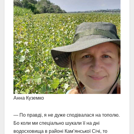
Анна Куземко
— По правді, я не дуже сподівалася на тополю.
Бо коли ми спеціально шукали її на дні
водосховища в районі Кам’янської Січі, то