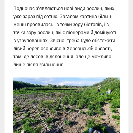
Водночас з’являються нові види рослин, яких
уже зараз під сотню. Загалом картина більш-
менш проявилась і з точки зору біотопів, і з
точки зору рослин, які є піонерами й домінують
в угрупованнях. Звісно, треба буде обстежити
лівий берег, особливо в Херсонській області,
там, де лесові відслонення, але це можливо
лише після звільнення.