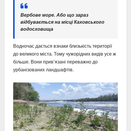
Вербове море. Або що зараз
відбувається на місці Каховського
водосховища
Водночас дається взнаки близькість території
до великого міста. Тому чужорідних видів усе ж
більше. Вони прив’язані переважно до
урбанізованих ландшафтів.