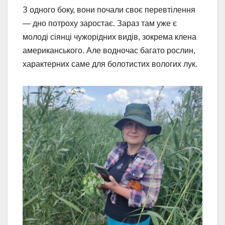
З одного боку, вони почали своє перевтілення
— дно потроху заростає. Зараз там уже є
молоді сіянці чужорідних видів, зокрема клена
американського. Але водночас багато рослин,
характерних саме для болотистих вологих лук.