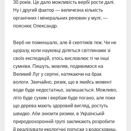
30 років. Це дало можливість вербі рости далі.
Ну і другий фактор — величезна кількість
органічних і мінеральних речовин у мулі, —
пояснює Олександр.
Верб не поменшало, але й скептиків теж. Чи не
щоразу, коли науковці діляться світлинами зі
своїх експедицій, хтось висловлює ті чи інші
сумніви. Пишуть, мовляв, подивимося на
Великий Луг у серпні, натякаючи на брак
вологи. Звичайно, ризик, що в якийсь момент
води буде недостатньо, залишається. Можливо,
літо буде сухим і вербам буде погано, але поки
що дерева мають здоровий вигляд, ростуть
швидко. Аби знизити ризики, в Українській
природоохоронній групі закликають розробити
й реалізувати екологічні попуски з водосховищ.