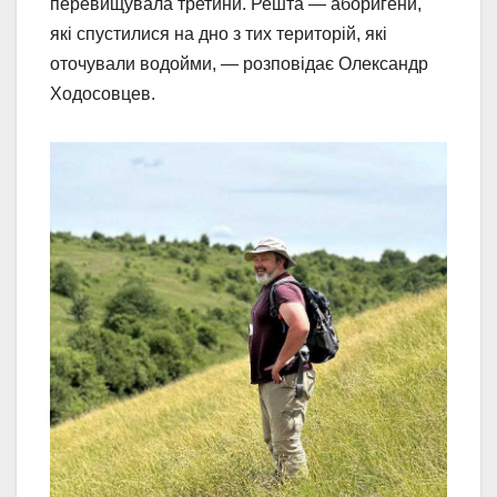
перевищувала третини. Решта — аборигени,
які спустилися на дно з тих територій, які
оточували водойми, — розповідає Олександр
Ходосовцев.