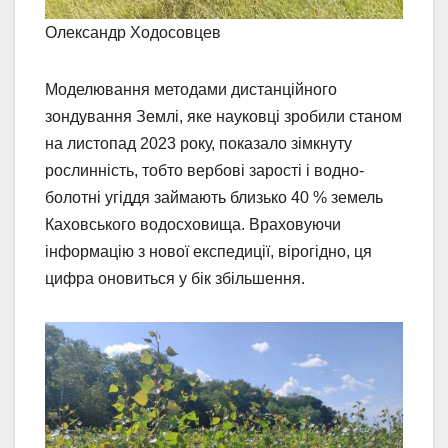
Олександр Ходосовцев
Моделювання методами дистанційного
зондування Землі, яке науковці зробили станом
на листопад 2023 року, показало зімкнуту
рослинність, тобто вербові зарості і водно-
болотні угіддя займають близько 40 % земель
Каховського водосховища. Враховуючи
інформацію з нової експедиції, вірогідно, ця
цифра оновиться у бік збільшення.