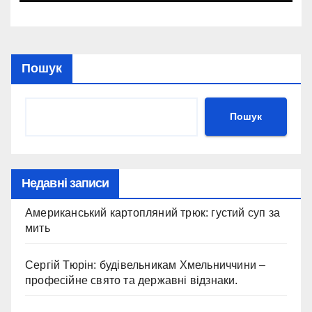
Пошук
Пошук
Недавні записи
Американський картопляний трюк: густий суп за
мить
Сергій Тюрін: будівельникам Хмельниччини –
професійне свято та державні відзнаки.