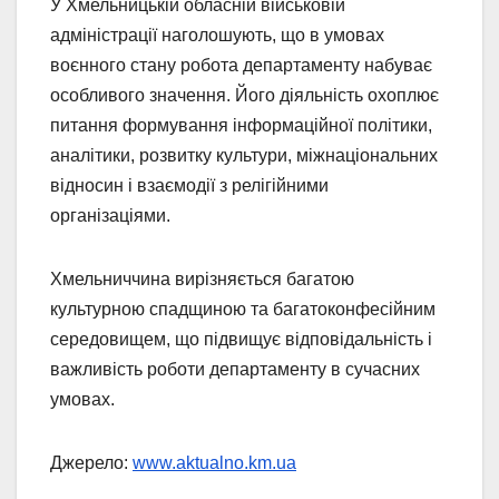
У Хмельницькій обласній військовій
адміністрації наголошують, що в умовах
воєнного стану робота департаменту набуває
особливого значення. Його діяльність охоплює
питання формування інформаційної політики,
аналітики, розвитку культури, міжнаціональних
відносин і взаємодії з релігійними
організаціями.
Хмельниччина вирізняється багатою
культурною спадщиною та багатоконфесійним
середовищем, що підвищує відповідальність і
важливість роботи департаменту в сучасних
умовах.
Джерело:
www.aktualno.km.ua