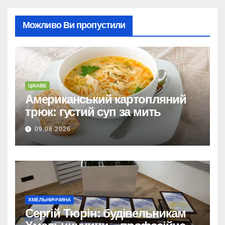
Можливо Ви пропустили
ЦІКАВЕ
Американський картопляний
трюк: густий суп за мить
09.08.2026
ХМЕЛЬНИЧЧИНА
Сергій Тюрін: будівельникам