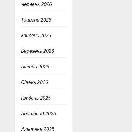
Червень 2026
Травень 2026
Квітень 2026
Березень 2026
Лютий 2026
Січень 2026
Грудень 2025
Листопад 2025
Жовтень 2025