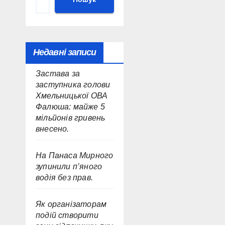
Недавні записи
Застава за
заступника голови
Хмельницької ОВА
Фалюша: майже 5
мільйонів гривень
внесено.
На Панаса Мирного
зупинили п’яного
водія без прав.
Як організаторам
подій створити