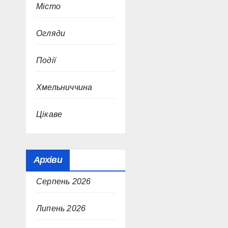
Місто
Огляди
Події
Хмельниччина
Цікаве
Архіви
Серпень 2026
Липень 2026