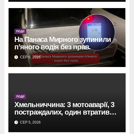
ПОДІЇ
На Панаса Мирного зупинили
п’яного водія без прав.
СЕР 6, 2026
ПОДІЇ
Хмельниччина: 3 мотоаварії, 3
постраждалих, один втратив
ногу.
СЕР 5, 2026