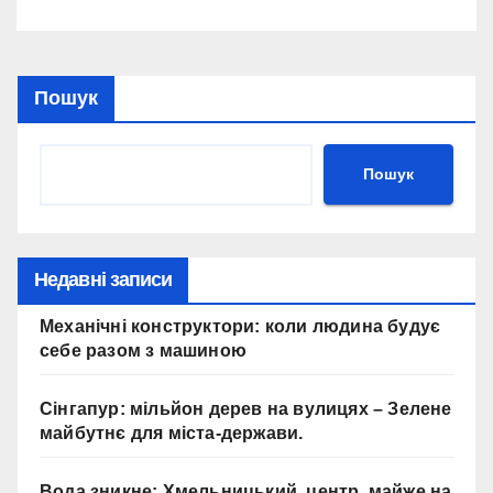
Пошук
Пошук
Недавні записи
Механічні конструктори: коли людина будує
себе разом з машиною
Сінгапур: мільйон дерев на вулицях – Зелене
майбутнє для міста-держави.
Вода зникне: Хмельницький, центр, майже на