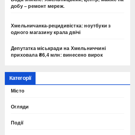
добу – ремонт мереж.
Хмельничанка-рецидивістка: ноутбуки з
одного магазину крала двічі
Депутатка міськради на Хмельниччині
приховала ₴6,4 млн: винесено вирок
Категорії
Місто
Огляди
Події