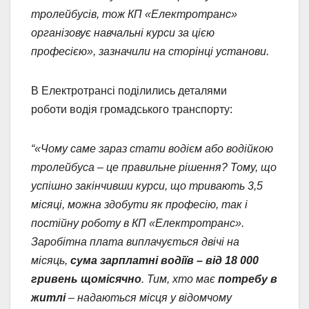
тролейбусів, тож КП «Електротранс»
організовує навчальні курси за цією
професією», зазначили на сторінці установи.
В Електротрансі поділились деталями
роботи водія громадського транспорту:
“«Чому саме зараз стати водієм або водійкою
тролейбуса – це правильне рішення? Тому, що
успішно закінчивши курси, що тривають 3,5
місяці, можна здобути як професію, так і
постійну роботу в КП «Електротранс».
Заробітна плата виплачується двічі на
місяць,
сума зарплатні водіїв – від 18 000
гривень щомісячно
. Тим, хто має
потребу в
житлі
– надаються місця у відомчому