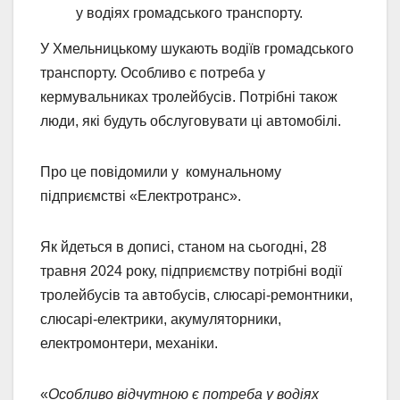
у водіях громадського транспорту.
У Хмельницькому шукають водіїв громадського
транспорту. Особливо є потреба у
кермувальниках тролейбусів. Потрібні також
люди, які будуть обслуговувати ці автомобілі.
Про це повідомили у комунальному
підприємстві «Електротранс».
Як йдеться в дописі, станом на сьогодні, 28
травня 2024 року, підприємству потрібні водії
тролейбусів та автобусів, слюсарі-ремонтники,
слюсарі-електрики, акумуляторники,
електромонтери, механіки.
«
Особливо відчутною є потреба у водіях