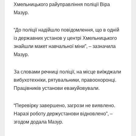
Хмельницького райуправління поліції Віра
Мазур.
“До поліції надійшло повідомлення, що в одній
із державних установ у центрі Хмельницького
знайшли макет навчальної міни”, – зазначила
Мазур.
За словами речниці поліції, на місце виїжджали
вибухотехніки, рятувальники, правоохоронці.
Працівників установи евакуйовували.
“Перевірку завершено, загрози не виявлено.
Наразі роботу держустанови відновлено”, –
згодом додала Мазур.