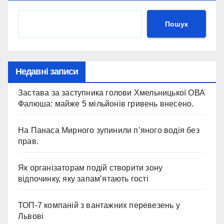
Пошук
Недавні записи
Застава за заступника голови Хмельницької ОВА
Фалюша: майже 5 мільйонів гривень внесено.
На Панаса Мирного зупинили п’яного водія без
прав.
Як організаторам подій створити зону
відпочинку, яку запам’ятають гості
ТОП-7 компаній з вантажних перевезень у
Львові