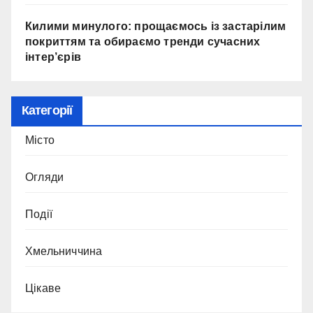
Килими минулого: прощаємось із застарілим
покриттям та обираємо тренди сучасних
інтер’єрів
Категорії
Місто
Огляди
Події
Хмельниччина
Цікаве