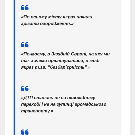
«По всьому місту якраз почали
зрізати огородження.»
«По-моєму, в Західній Європі, на яку ми
так хочемо орієнтуватися, в моді
якраз т.зв. “безбар’єрність”»
«ДТП сталось не на пішохідному
переході і не на зупинці громадського
транспорту.»