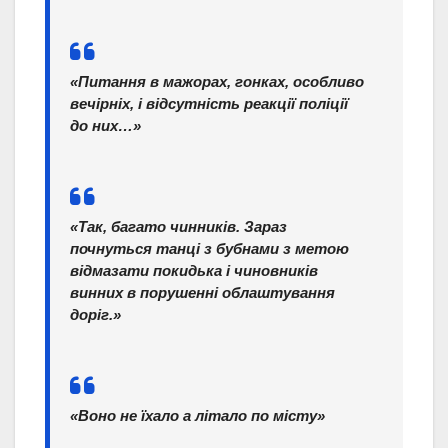
«Питання в мажорах, гонках, особливо
вечірніх, і відсутність реакції поліції
до них…»
«Так, багато чинників. Зараз
почнуться танці з бубнами з метою
відмазати покидька і чиновників
винних в порушенні облаштування
доріг.»
«Воно не їхало а літало по місту»