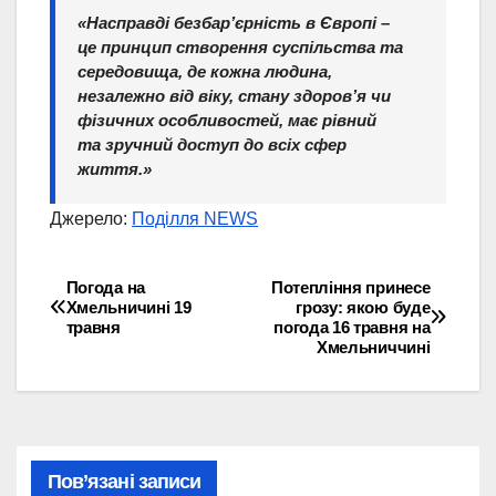
«Насправді безбар’єрність в Європі –
це принцип створення суспільства та
середовища, де кожна людина,
незалежно від віку, стану здоров’я чи
фізичних особливостей, має рівний
та зручний доступ до всіх сфер
життя.»
Джерело:
Поділля NEWS
Погода на
Потепління принесе
Навігація
Хмельничині 19
грозу: якою буде
травня
погода 16 травня на
записів
Хмельниччині
Пов’язані записи