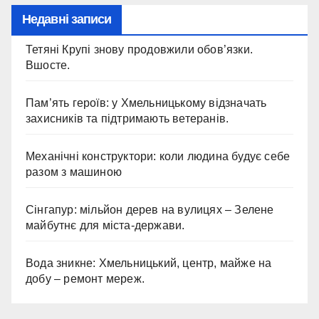
Недавні записи
Тетяні Крупі знову продовжили обов’язки.
Вшосте.
Пам’ять героїв: у Хмельницькому відзначать
захисників та підтримають ветеранів.
Механічні конструктори: коли людина будує себе
разом з машиною
Сінгапур: мільйон дерев на вулицях – Зелене
майбутнє для міста-держави.
Вода зникне: Хмельницький, центр, майже на
добу – ремонт мереж.