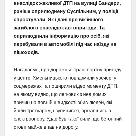
внаслідок жахливої ДТП на вулиці Бандери,
раніше оприлюднену Суспільним, у поліції
спростували. Як і дані про вік іншого
загиблого внаслідок автопригоди. Та
оприлюднили інформацію про осіб, які
перебували в автомобілі під час наїзду на
пішоходів.
Нагадаємо, про дорожньо-транспортну пригоду
у центрі Хмельницького повідомили увечері у
соцмережах та поширили відео моменту ДТП,
на якому видно, що легковик з невідомих
причин на повній швидкості збив людей, які
йшли тротуаром, і зупинився, врізавшись в
електроопору. Удар був такої сили, що бетонний
стовп майже впав на дорогу.