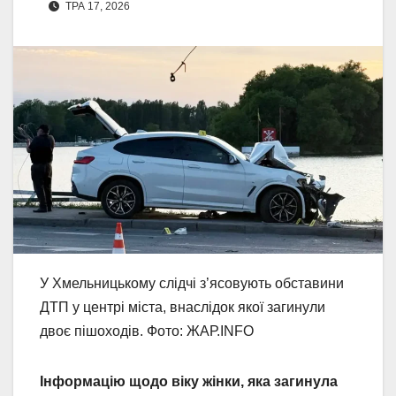
ТРА 17, 2026
У Хмельницькому слідчі з’ясовують обставини
ДТП у центрі міста, внаслідок якої загинули
двоє пішоходів. Фото: ЖАР.INFO
Інформацію щодо віку жінки, яка загинула