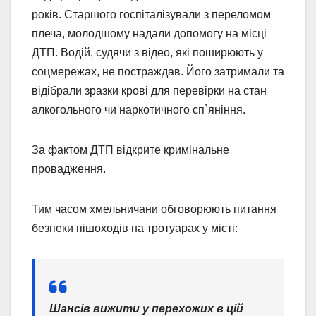
років. Старшого госпіталізували з переломом
плеча, молодшому надали допомогу на місці
ДТП. Водій, судячи з відео, які поширюють у
соцмережах, не постраждав. Його затримали та
відібрали зразки крові для перевірки на стан
алкогольного чи наркотичного сп`яніння.
За фактом ДТП відкрите кримінальне
провадження.
Тим часом хмельничани обговорюють питання
безпеки пішоходів на тротуарах у місті:
Шансів вижити у перехожих в цій