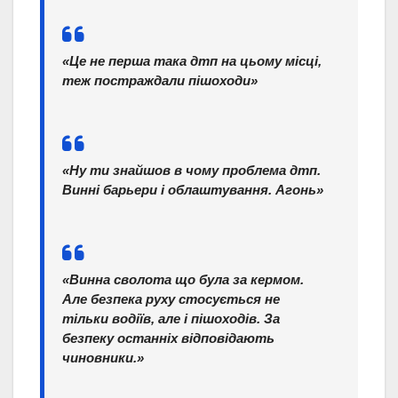
«Це не перша така дтп на цьому місці,
теж постраждали пішоходи»
«Ну ти знайшов в чому проблема дтп.
Винні барьери і облаштування. Агонь»
«Винна сволота що була за кермом.
Але безпека руху стосується не
тільки водіїв, але і пішоходів. За
безпеку останніх відповідають
чиновники.»