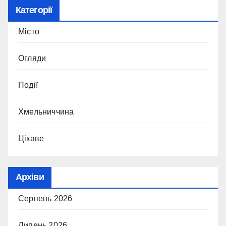
Категорії
Місто
Огляди
Події
Хмельниччина
Цікаве
Архіви
Серпень 2026
Липень 2026