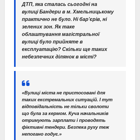
ДТП, яка сталась сьогодні на
вулиці Бандери в м. Хмельницькому
практично не було. Ні бар’єрів, ні
зелених зон. Як таке
облаштування магістральної
вулиці було прийняте в
експлуатацію? Скільки ще таких
небезпечних ділянок в місті?
«Вулиці міста не пристосовані для
таких екстремальних ситуацій. І тут
відповідальність не тільки сволоти
що була за кермом. Куча начальників
отримують зарплати і проводять
фіктивні тендери. Безпека руху теж
непогано годує.»