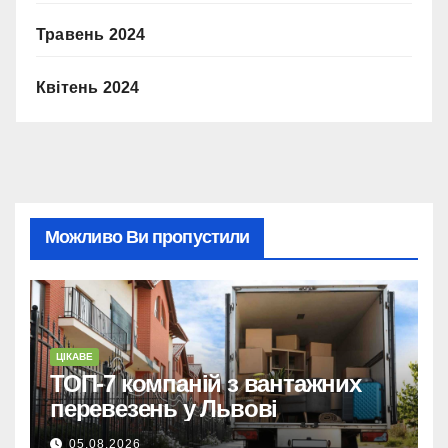
Травень 2024
Квітень 2024
Можливо Ви пропустили
ЦІКАВЕ
ТОП-7 компаній з вантажних
перевезень у Львові
05.08.2026