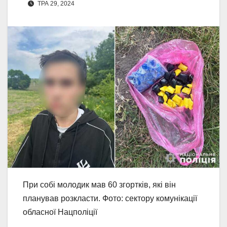
ТРА 29, 2024
При собі молодик мав 60 згортків, які він
планував розкласти. Фото: сектору комунікації
обласної Нацполіції