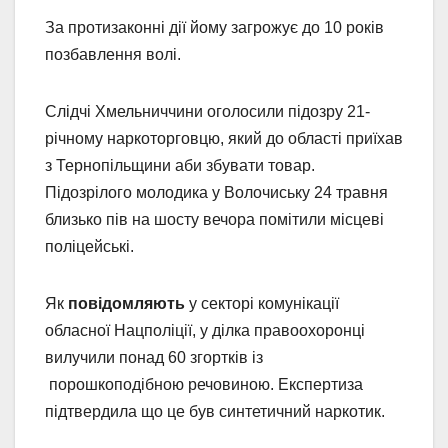
За протизаконні дії йому загрожує до 10 років
позбавлення волі.
Слідчі Хмельниччини оголосили підозру 21-
річному наркоторговцю, який до області приїхав
з Тернопільщини аби збувати товар.
Підозрілого молодика у Волочиську 24 травня
близько пів на шосту вечора помітили місцеві
поліцейські.
Як
повідомляють
у секторі комунікації
обласної Нацполіції, у ділка правоохоронці
вилучили понад 60 згортків із
порошкоподібною речовиною. Експертиза
підтвердила що це був синтетичний наркотик.