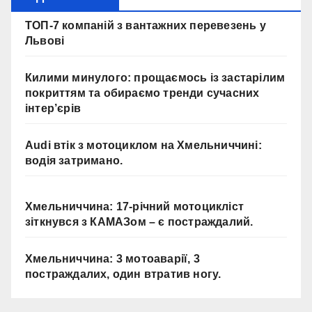
ТОП-7 компаній з вантажних перевезень у
Львові
Килими минулого: прощаємось із застарілим
покриттям та обираємо тренди сучасних
інтер’єрів
Audi втік з мотоциклом на Хмельниччині:
водія затримано.
Хмельниччина: 17-річний мотоцикліст
зіткнувся з КАМАЗом – є постраждалий.
Хмельниччина: 3 мотоаварії, 3
постраждалих, один втратив ногу.