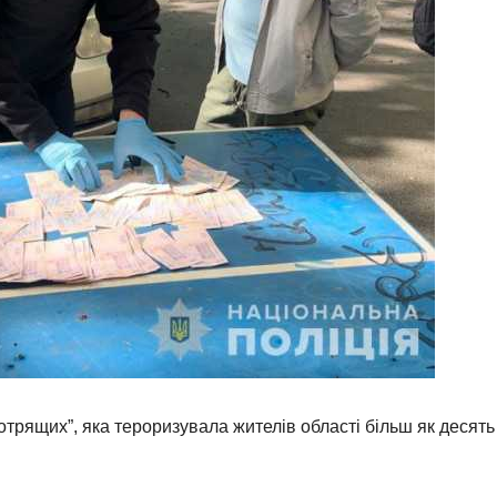
отрящих”, яка тероризувала жителів області більш як десять