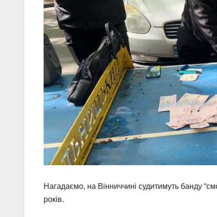
Нагадаємо, на Вінниччині судитимуть банду “см
років.