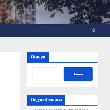
Пошук
Пошук
Недавні записи