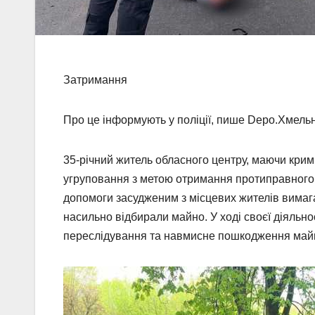
Затримання
Про це інформують у поліції, пише Depo.Хмель
35-річний житель обласного центру, маючи кримін
угруповання з метою отримання протиправного 
допомоги засудженим з місцевих жителів вимаг
насильно відбирали майно. У ході своєї діяльно
переслідування та навмисне пошкодження май