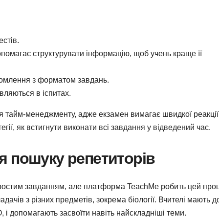
естів.
помагає структурувати інформацію, щоб учень краще її
йомлення з форматом завдань.
вляються в іспитах.
ься тайм-менеджменту, адже екзамен вимагає швидкої реакції
ії, як встигнути виконати всі завдання у відведений час.
я пошуку репетиторів
ростим завданням, але платформа TeachMe робить цей про
дачів з різних предметів, зокрема біології. Вчителі мають д
О, і допомагають засвоїти навіть найскладніші теми.