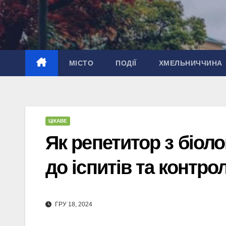
Перейти
до
вмісту
МІСТО
ПОДІЇ
ХМЕЛЬНИЧЧИНА
ЦІКАВЕ
Як репетитор з біоло
до іспитів та контро
ГРУ 18, 2024