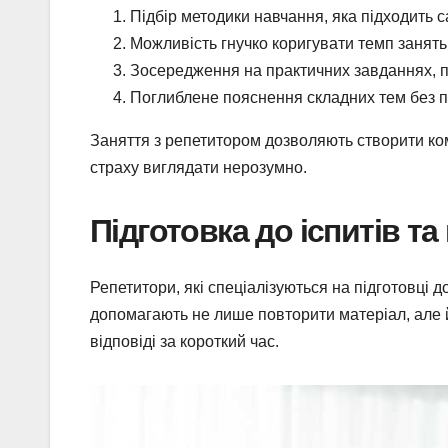
Підбір методики навчання, яка підходить 
Можливість гнучко коригувати темп занять
Зосередження на практичних завданнях, по
Поглиблене пояснення складних тем без п
Заняття з репетитором дозволяють створити к
страху виглядати нерозумно.
Підготовка до іспитів т
Репетитори, які спеціалізуються на підготовці 
допомагають не лише повторити матеріал, але 
відповіді за короткий час.