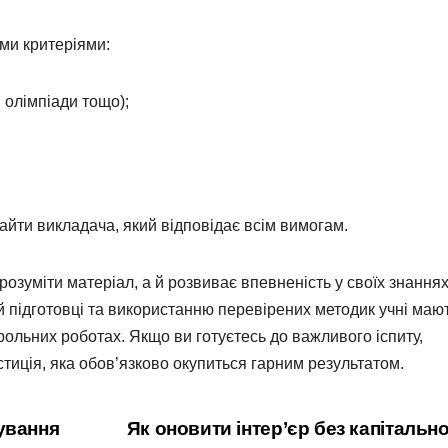
ми критеріями:
 олімпіади тощо);
йти викладача, який відповідає всім вимогам.
розуміти матеріал, а й розвиває впевненість у своїх знаннях
й підготовці та використанню перевірених методик учні маю
трольних роботах. Якщо ви готуєтесь до важливого іспиту,
тиція, яка обов’язково окупиться гарним результатом.
ування
Як оновити інтер’єр без капітальн