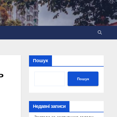
Пошук
ь
Пошук
Недавні записи