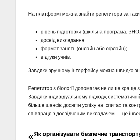
На платформі можна знайти репетитора за таки
рівень підготовки (шкільна програма, ЗНО,
досвід викладання;
формат занять (онлайн або офлайн);
відгуки учнів.
Завдяки зручному інтерфейсу можна швидко зна
Репетитор з біології допомагає не лише краще з
Завдяки індивідуальному підходу, систематичні
більше шансів досягти успіху на іспитах та кон
співпраця з досвідченим викладачем — це інвес
Навігація
Як організувати безпечне транспорт