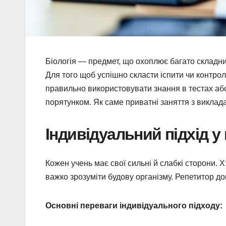
Біологія — предмет, що охоплює багато складних
Для того щоб успішно скласти іспити чи контрол
правильно використовувати знання в тестах аб
порятунком. Як саме приватні заняття з викладач
Індивідуальний підхід у
Кожен учень має свої сильні й слабкі сторони. Хт
важко зрозуміти будову організму. Репетитор до
Основні переваги індивідуального підходу: