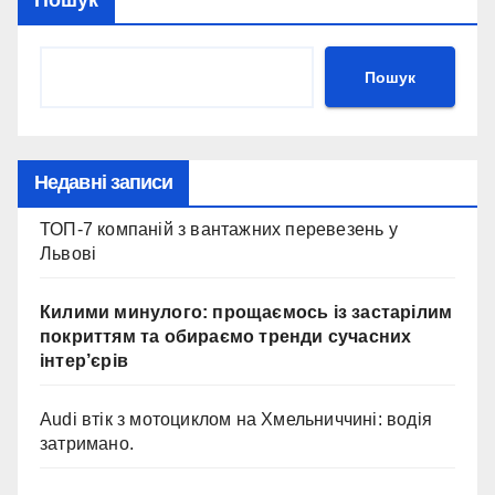
Пошук
Пошук
Недавні записи
ТОП-7 компаній з вантажних перевезень у
Львові
Килими минулого: прощаємось із застарілим
покриттям та обираємо тренди сучасних
інтер’єрів
Audi втік з мотоциклом на Хмельниччині: водія
затримано.