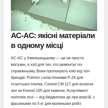
AC-AC: якісні матеріали
в одному місці
AC-AC у Хмельницькому — це не просто
магазин, а хаб для тих, хто ремонтує по-
справжньому. Вони пропонують клеї від топ-
брендів: Polimin з еластичними Р-24 для
гігантської плитки, Ceresit CM 117 для вологих
зон чи Kreisel 105 для каменю. Асортимент
охоплює все — від бюджетних до про-версій, з
фасовками по 5 кг для маленьких робіт.