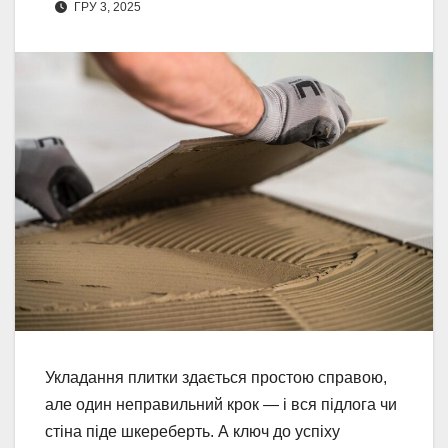
ГРУ 3, 2025
Укладання плитки здається простою справою,
але один неправильний крок — і вся підлога чи
стіна піде шкереберть. А ключ до успіху