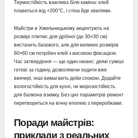
Термостійкість важлива біля каміна: клей
плавиться від +200°C, і стіна йде хвилями.
Майстри в Хмельницькому акцентують на
розмірі плитки: для дрібної (до 30×30 см)
вистачить базового, але для великих розмірів
60×60 см потрібен клей з високою фіксацією.
Час затвердіння — ще один нюанс: деякі суміші
готові за годину, дозволяючи ходити вже
ввечері, інші вимагають доби спокою. Додайте
вологостійкість для кухні, чи морозостійкість
для балкона взимку. Без цих параметрів ремонт
перетвориться на вічну епопею з переробками.
Поради майстрів:
приклади з реальних