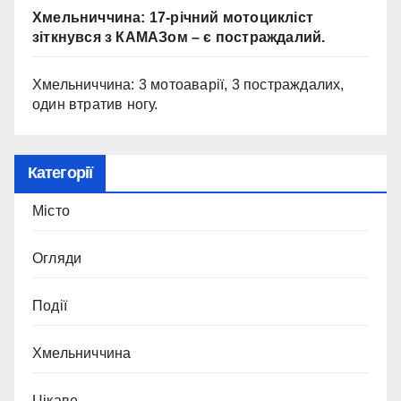
Хмельниччина: 17-річний мотоцикліст
зіткнувся з КАМАЗом – є постраждалий.
Хмельниччина: 3 мотоаварії, 3 постраждалих,
один втратив ногу.
Категорії
Місто
Огляди
Події
Хмельниччина
Цікаве