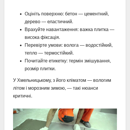
Оцініть поверхню: бетон — цементний,
дерево — еластичний.
Врахуйте навантаження: важка плитка —
висока фіксація.
Перевірте умови: волога — водостійкий,
тепло — термостійкий.
Почитайте етикетку: термін змішування,
розмір плитки.
У Хмельницькому, з його кліматом — вологим
літом і морозним зимою, — такі нюанси
критичні.