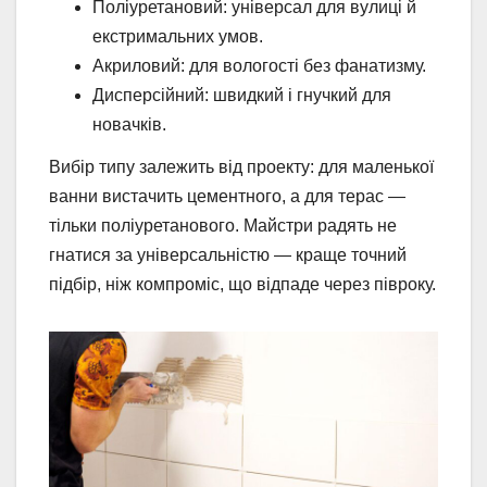
Поліуретановий: універсал для вулиці й
екстримальних умов.
Акриловий: для вологості без фанатизму.
Дисперсійний: швидкий і гнучкий для
новачків.
Вибір типу залежить від проекту: для маленької
ванни вистачить цементного, а для терас —
тільки поліуретанового. Майстри радять не
гнатися за універсальністю — краще точний
підбір, ніж компроміс, що відпаде через півроку.