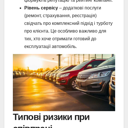
формують репутацію та рейтинг компанії.
Рівень сервісу
– додаткові послуги
(ремонт, страхування, реєстрація)
свідчать про комплексний підхід і турботу
про клієнта. Це особливо важливо для
тих, хто хоче отримати готовий до
експлуатації автомобіль.
Типові ризики при