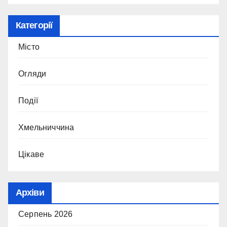
Категорії
Місто
Огляди
Події
Хмельниччина
Цікаве
Архіви
Серпень 2026