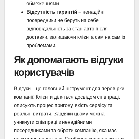
обмеженнями.
Відсутність гарантій
– ненадійні
посередники не беруть на себе
відповідальність за стан авто після
доставки, залишаючи клієнта сам на сам із
проблемами.
Як допомагають відгуки
користувачів
Відгуки – це головний інструмент для перевірки
компанії. Клієнти діляться досвідом співпраці,
описують процес пригону, якість сервісу та
реальні витрати. Завдяки цьому можна
уникнути співпраці з ненадійними
посередниками та обрати компанію, яка має
позитивну репутацію. Особливо корисно читати