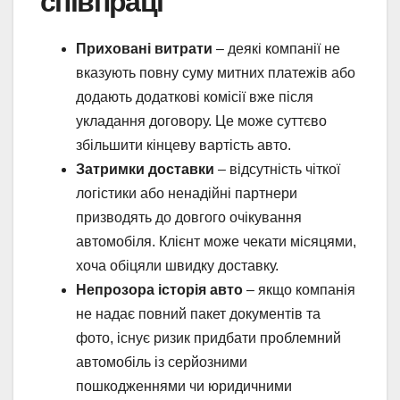
співпраці
Приховані витрати
– деякі компанії не
вказують повну суму митних платежів або
додають додаткові комісії вже після
укладання договору. Це може суттєво
збільшити кінцеву вартість авто.
Затримки доставки
– відсутність чіткої
логістики або ненадійні партнери
призводять до довгого очікування
автомобіля. Клієнт може чекати місяцями,
хоча обіцяли швидку доставку.
Непрозора історія авто
– якщо компанія
не надає повний пакет документів та
фото, існує ризик придбати проблемний
автомобіль із серйозними
пошкодженнями чи юридичними