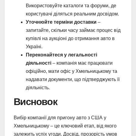
Використовуйте каталоги та форуми, де
користувачі діляться реальним досвідом.
Уточнюйте терміни доставки
–
запитайте, скільки часу займає процес від
купівлі на аукціоні до отримання авто в
Україні.
Переконайтеся у легальності
діяльності
– компанія має працювати
офіційно, мати офіс у Хмельницькому та
надавати документи, що підтверджують її
діяльність.
Висновок
Вибір компанії для пригону авто з США у
Хмельницькому – це ключовий етап, від якого
залежить успіх угоди. Досвід, прозорість умов