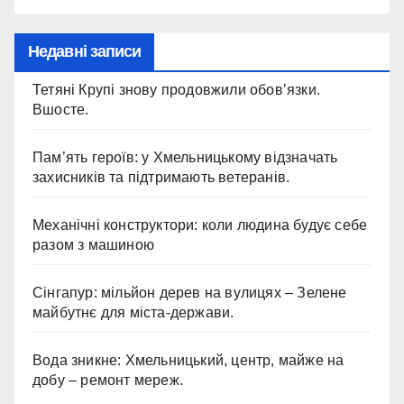
Недавні записи
Тетяні Крупі знову продовжили обов’язки.
Вшосте.
Пам’ять героїв: у Хмельницькому відзначать
захисників та підтримають ветеранів.
Механічні конструктори: коли людина будує себе
разом з машиною
Сінгапур: мільйон дерев на вулицях – Зелене
майбутнє для міста-держави.
Вода зникне: Хмельницький, центр, майже на
добу – ремонт мереж.