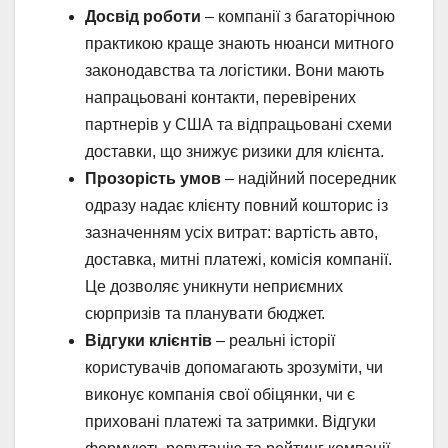
Досвід роботи
– компанії з багаторічною
практикою краще знають нюанси митного
законодавства та логістики. Вони мають
напрацьовані контакти, перевірених
партнерів у США та відпрацьовані схеми
доставки, що знижує ризики для клієнта.
Прозорість умов
– надійний посередник
одразу надає клієнту повний кошторис із
зазначенням усіх витрат: вартість авто,
доставка, митні платежі, комісія компанії.
Це дозволяє уникнути неприємних
сюрпризів та планувати бюджет.
Відгуки клієнтів
– реальні історії
користувачів допомагають зрозуміти, чи
виконує компанія свої обіцянки, чи є
приховані платежі та затримки. Відгуки