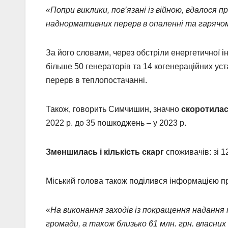
«Попри виклики, пов’язані із війною, вдалося
наднормативних перерв в опаленні та гарячо
За його словами, через обстріли енергетичної 
більше 50 генераторів та 14 когенераційних уст
перерв в теплопостачанні.
Також, говорить Симчишин, значно
скоротилас
2022 р. до 35 пошкоджень – у 2023 р.
Зменшилась і кількість скарг
споживачів: зі 12
Міський голова також поділився інформацією 
«
На виконання заходів із покращення надання 
громади, а також близько 61 млн. грн. власни