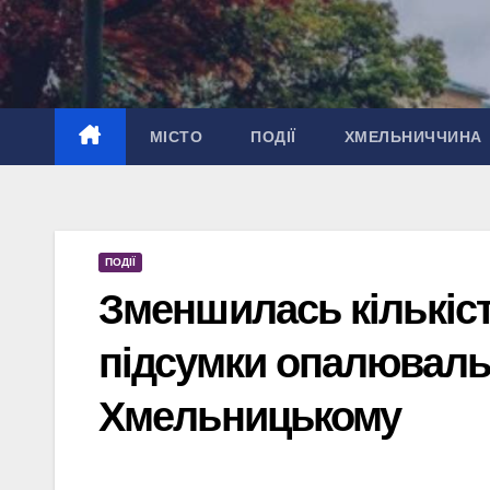
Перейти
до
вмісту
МІСТО
ПОДІЇ
ХМЕЛЬНИЧЧИНА
ПОДІЇ
Зменшилась кількіс
підсумки опалюваль
Хмельницькому