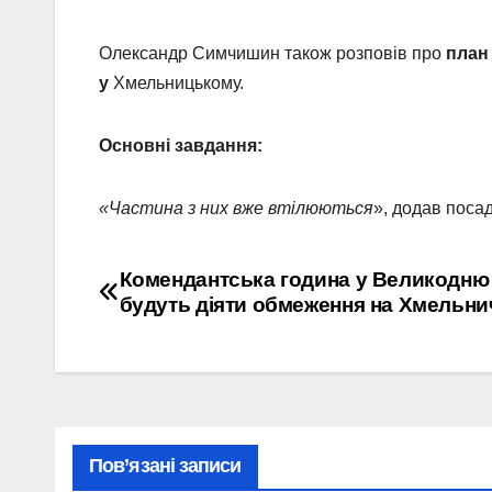
Олександр Симчишин також розповів про
план
у
Хмельницькому.
Основні завдання:
«Частина з них вже втілюються
», додав поса
Навігація
Комендантська година у Великодню 
будуть діяти обмеження на Хмельни
записів
Пов’язані записи