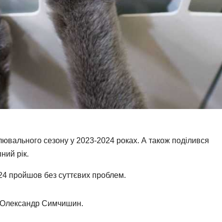
лювального сезону у 2023-2024 роках. А також поділився
ний рік.
4 пройшов без суттєвих проблем.
о Олександр Симчишин.