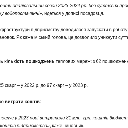
 пройти опалювальний сезон 2023-2024 рр. без суттєвих про
му водопостачанні
», йдеться у дописі посадовця.
інфраструктури підприємству доводилося запускати в роботу
ановок. Як каже міський голова, це дозволило уникнути сутт
ь кількість пошкоджень
теплових мереж: з 62 пошкоджень
5 скарг – у 2022 р. до 97 скарг – у 2023 р.
про
витрати коштів
:
послуг у 2023 році витратили 81 млн. грн. коштів бюджет
х коштів підприємства»
, каже чиновник.