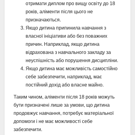
отримати диплом про вищу освіту до 18
років, аліменти після цього не
призначаються.
Якщо дитина припинила навчання з
власної ініціативи або без поважних
причин. Наприклад, якщо дитина
відрахована з навчального закладу за
неуспішність або порушення дисципліни.
Якщо дитина має можливість самостійно
себе забезпечити, наприклад, має
постійний дохід або власне майно.
Таким чином, аліменти після 18 років можуть
бути призначені лише за умови, що дитина
продовжує навчання, потребує матеріальної
допомоги і не має можливості себе
забезпечити.