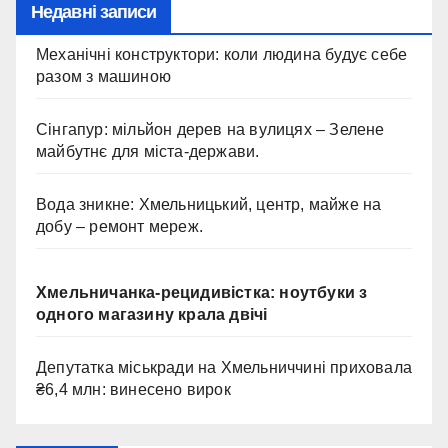
Недавні записи
Механічні конструктори: коли людина будує себе
разом з машиною
Сінгапур: мільйон дерев на вулицях – Зелене
майбутнє для міста-держави.
Вода зникне: Хмельницький, центр, майже на
добу – ремонт мереж.
Хмельничанка-рецидивістка: ноутбуки з
одного магазину крала двічі
Депутатка міськради на Хмельниччині приховала
₴6,4 млн: винесено вирок