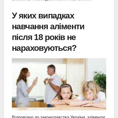
У яких випадках
навчання аліменти
після 18 років не
нараховуються?
Відповідно до законодавства України, аліменти