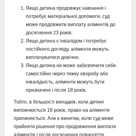
Якщо дитина продовжує навчання і
потребує матеріальної допомоги, суд
може продовжити виплату аліментів до
досягнення 23 років.
Якщо дитина є інвалідом і потребує
постійного догляду, аліменти можуть
виплачуватися довічно.
Якщо дитина не може забезпечити себе
самостійно через тяжку хворобу або
інвалідність, аліменти можуть бути
призначені і після 18 років.
Тобто, в більшості випадків, коли дитині
виповнюється 18 років, право на аліменти
припиняється. Але є винятки, коли суд може
прийняти рішення про продовження виплати
аліментів і після досягнення повноліття.