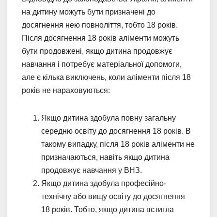
на дитину можуть бути призначені до
досягнення нею повноліття, тобто 18 років.
Після досягнення 18 років аліменти можуть
бути продовжені, якщо дитина продовжує
навчання і потребує матеріальної допомоги,
але є кілька виключень, коли аліменти після 18
років не нараховуються:
Якщо дитина здобула повну загальну
середню освіту до досягнення 18 років. В
такому випадку, після 18 років аліменти не
призначаються, навіть якщо дитина
продовжує навчання у ВНЗ.
Якщо дитина здобула професійно-
технічну або вищу освіту до досягнення
18 років. Тобто, якщо дитина встигла