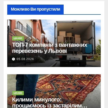
Можливо Ви пропустили
ЦІКАВЕ
ТОП-7 компаній з вантажних
перевезень у Львові
05.08.2026
ЦІКАВЕ
Килими минулого:
прощаємось із застарілим