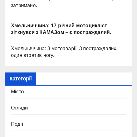
затримано.
Хмельниччина: 17-річний мотоцикліст
зіткнувся з КАМАЗом – є постраждалий.
Хмельниччина: 3 мотоаварії, 3 постраждалих,
один втратив ногу.
Категорії
Місто
Огляди
Події