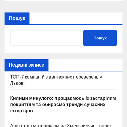
Пошук
Пошук
Недавні записи
ТОП-7 компаній з вантажних перевезень у
Львові
Килими минулого: прощаємось із застарілим
покриттям та обираємо тренди сучасних
інтер’єрів
Audi втік з мотоциклом на Хмельниччині: водія