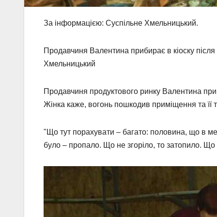
За інформацією: Суспільне Хмельницький.
Продавчиня Валентина прибирає в кіоску після п
Хмельницький
Продавчиня продуктового ринку Валентина приби
Жінка каже, вогонь пошкодив приміщення та її 
"Що тут порахувати – багато: половина, що в м
було – пропало. Що не згоріло, то затопило. Щ