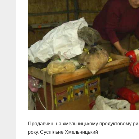
Продавчині на хмельницькому продуктовому ринк
року. Суспільне Хмельницький