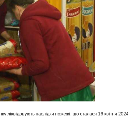
у ліквідовують наслідки пожежі, що сталася 16 квітня 202