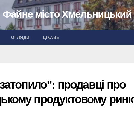
Файне місто Хмельницький
ОГЛЯДИ
ЦІКАВЕ
 затопило”: продавці про
ькому продуктовому ринк