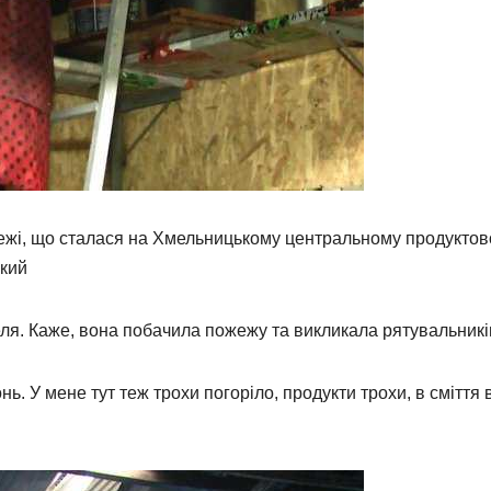
жежі, що сталася на Хмельницькому центральному продукто
ький
еля. Каже, вона побачила пожежу та викликала рятувальникі
ь. У мене тут теж трохи погоріло, продукти трохи, в сміття 