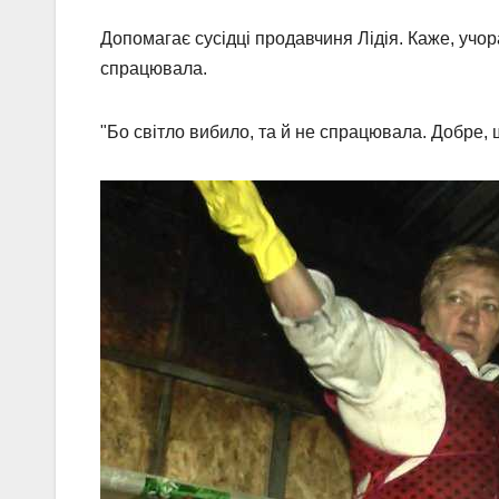
Допомагає сусідці продавчиня Лідія. Каже, учор
спрацювала.
"Бо світло вибило, та й не спрацювала. Добре, щ