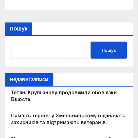
Пошук
Пошук
Недавні записи
Тетяні Крупі знову продовжили обов’язки.
Вшосте.
Пам’ять героїв: у Хмельницькому відзначать
захисників та підтримають ветеранів.