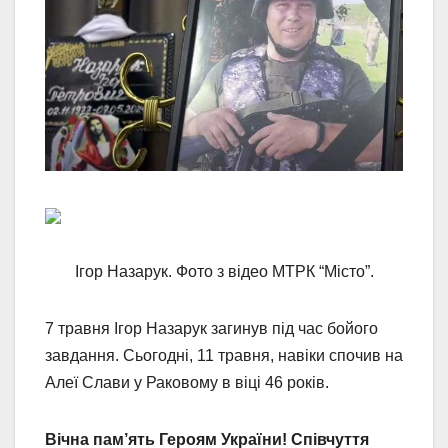
Ігор Назарук. Фото з відео МТРК “Місто”.
7 травня Ігор Назарук загинув під час бойого
завдання. Сьогодні, 11 травня, навіки спочив на
Алеї Слави у Раковому в віці 46 років.
Вічна пам’ять Героям України! Співчуття