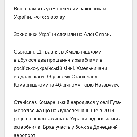
Вічна пам’ять усім полеглим захисникам
України. Фото: з архіву
Захисники України спочили на Алеї Слави.
Сьогодні, 11 травня, в Хмельницькому
відбулося два прощання з загиблими в
російсько-українській війні. Хмельничани
віддалу шану 39-річному Станіславу
Комарніцькому та 46-річному Ігорю Назарчуку.
Станіслав Комарніцький народився у селі Гута-
Морозівська,що на Дунаєвеччині. Ще в 2014
році він пішов захищати України від російськиз
загарбників. Брав участь у боях за Донецький
аеропорт.