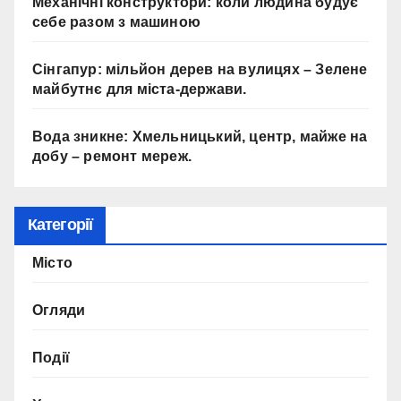
Механічні конструктори: коли людина будує
себе разом з машиною
Сінгапур: мільйон дерев на вулицях – Зелене
майбутнє для міста-держави.
Вода зникне: Хмельницький, центр, майже на
добу – ремонт мереж.
Категорії
Місто
Огляди
Події