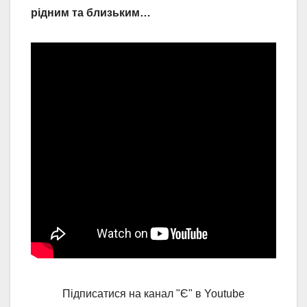
рідним та близьким…
Підписатися на канал "Є" в Youtube